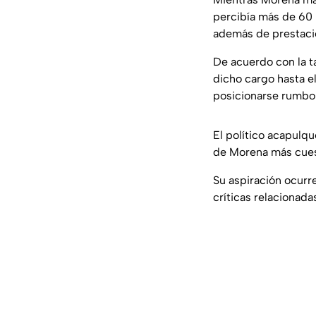
percibía más de 60 
además de prestacion
De acuerdo con la t
dicho cargo hasta e
posicionarse rumbo 
El político acapulqu
de Morena más cuest
Su aspiración ocurr
críticas relacionada