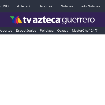
a UNO
Azteca 7
Deportes
Noticias
adn Noticias
eportes
Espectáculos
Policiaca
Oaxaca
MasterChef 24/7