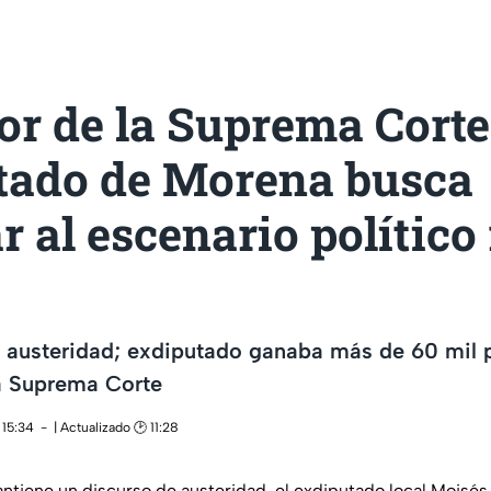
or de la Suprema Corte
tado de Morena busca
r al escenario polític
 austeridad; exdiputado ganaba más de 60 mil 
a Suprema Corte
 15:34
| Actualizado 🕑 11:28
tiene un discurso de austeridad, el exdiputado local Moisés