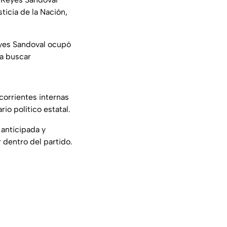
icia de la Nación,
eyes Sandoval ocupó
ra buscar
corrientes internas
o político estatal.
anticipada y
 dentro del partido.