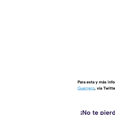
Para esta y más inf
Guerrero
, vía Twitt
¡No te pier