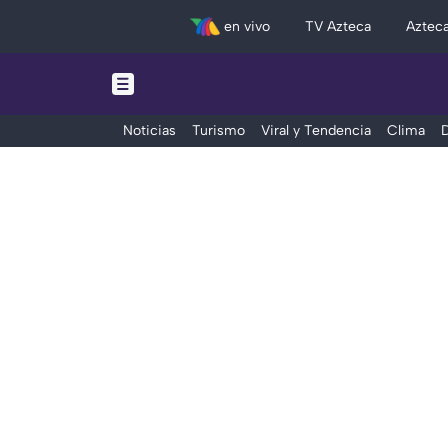
en vivo
TV Azteca
Aztec
Noticias
Turismo
Viral y Tendencia
Clima
D