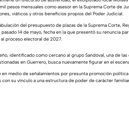
mil pesos mensuales como asesor en la Suprema Corte de Just
es, viáticos y otros beneficios propios del Poder Judicial.
abulación del presupuesto de plazas de la Suprema Corte, R
l pasado 14 de mayo, fecha en la que presentó su renuncia pa
al proceso electoral de 2027.
eño, identificado como cercano al grupo Sandoval, una de las 
ionadas en Guerrero, busca nuevamente figurar en el escenari
e en medio de señalamientos por presunta promoción política 
s con su vínculo a una estructura de poder de carácter familiar