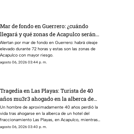
Mar de fondo en Guerrero: ¿cuándo
llegará y qué zonas de Acapulco serán
afectadas?
Alertan por mar de fondo en Guerrero: habrá oleaje
elevado durante 72 horas y estas son las zonas de
Acapulco con mayor riesgo.
agosto 06, 2026 03:44 p. m.
Tragedia en Las Playas: Turista de 40
años mu3r3 ahogado en la alberca de
un hotel en Acapulco
Un hombre de aproximadamente 40 años perdió la
vida tras ahogarse en la alberca de un hotel del
fraccionamiento Las Playas, en Acapulco, mientras
vacacionaba con su familia.
agosto 06, 2026 03:40 p. m.