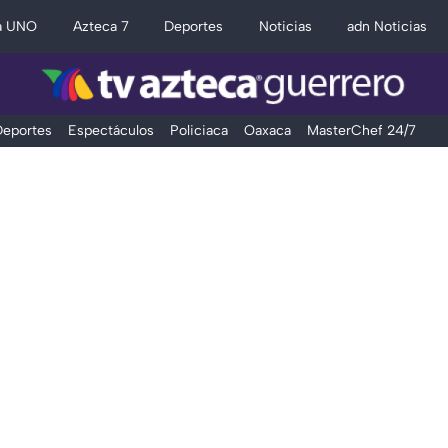
a UNO
Azteca 7
Deportes
Noticias
adn Noticias
eportes
Espectáculos
Policiaca
Oaxaca
MasterChef 24/7