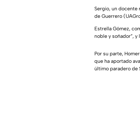
Sergio, un docente 
de Guerrero (UAGro
Estrella Gómez, com
noble y soñador”, y
Por su parte, Homero
que ha aportado ava
último paradero de 