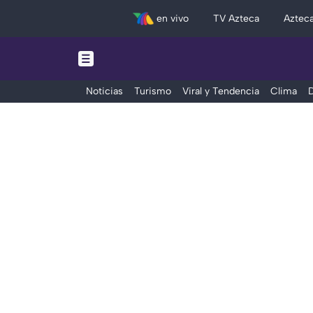
en vivo
TV Azteca
Aztec
Noticias
Turismo
Viral y Tendencia
Clima
D