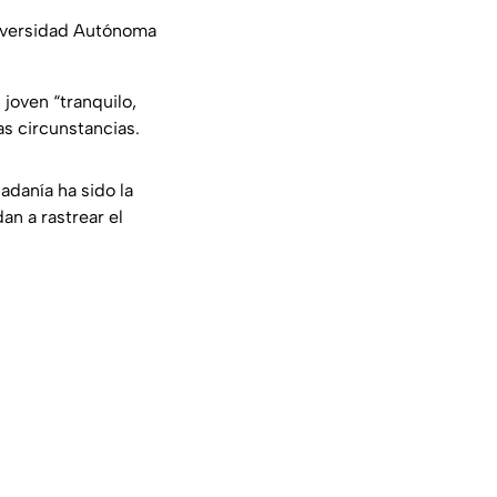
niversidad Autónoma
joven “tranquilo,
as circunstancias.
adanía ha sido la
an a rastrear el