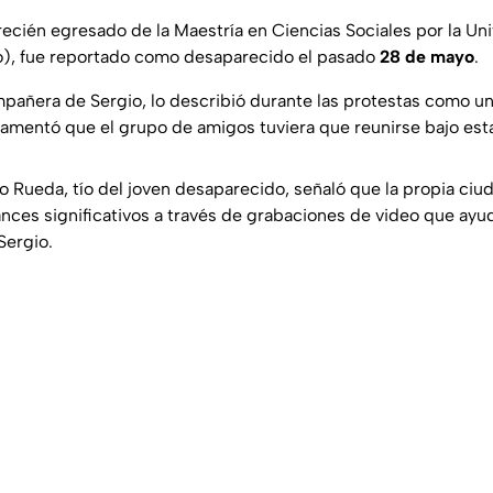
recién egresado de la Maestría en Ciencias Sociales por la U
), fue reportado como desaparecido el pasado
28 de mayo
.
pañera de Sergio, lo describió durante las protestas como un 
 lamentó que el grupo de amigos tuviera que reunirse bajo est
 Rueda, tío del joven desaparecido, señaló que la propia ciud
nces significativos a través de grabaciones de video que ayud
Sergio.