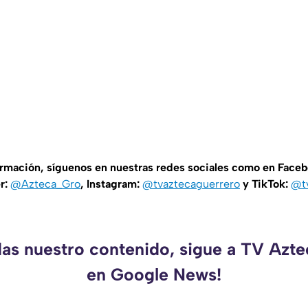
ormación, síguenos en nuestras redes sociales como en Face
er:
@Azteca_Gro
, Instagram:
@tvaztecaguerrero
y TikTok:
@t
das nuestro contenido, sigue a TV Azt
en Google News!