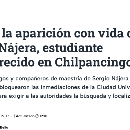
la aparición con vida 
Nájera, estudiante
recido en Chilpancing
igos y compañeros de maestría de Sergio Nájera
bloquearon las inmediaciones de la Ciudad Unive
ra exigir a las autoridades la búsqueda y locali
 16:07
| Actualizado 🕑 12:10
Bello