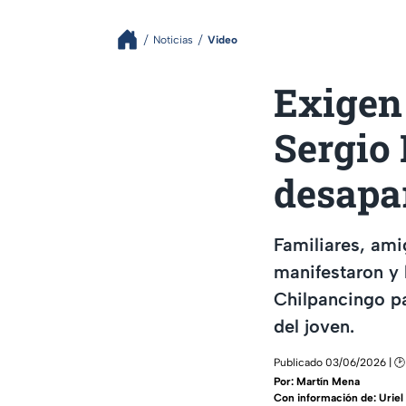
Noticias
Video
Exigen 
Sergio 
desapa
Familiares, am
manifestaron y 
Chilpancingo pa
del joven.
Publicado 03/06/2026 | 🕑
Por:
Martín Mena
Con información de: Uriel 