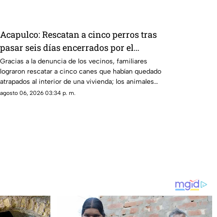
Acapulco: Rescatan a cinco perros tras
pasar seis días encerrados por el
fallecimiento de su dueño
Gracias a la denuncia de los vecinos, familiares
lograron rescatar a cinco canes que habían quedado
atrapados al interior de una vivienda; los animales
serán trasladados a la Ciudad de México para recibir
agosto 06, 2026 03:34 p. m.
atención médica.