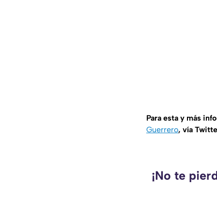
Para esta y más inf
Guerrero
, vía Twitt
¡No te pier