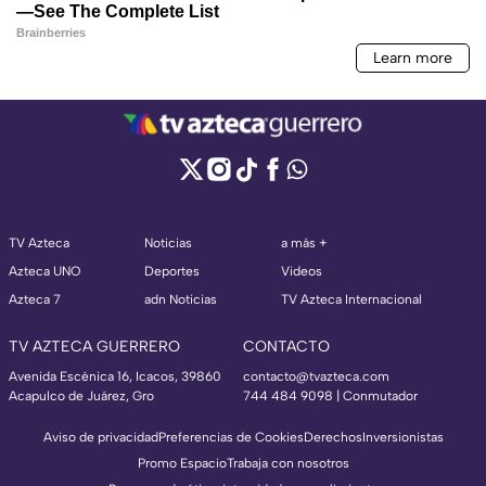
TV Azteca
Noticias
a más +
Azteca UNO
Deportes
Videos
Azteca 7
adn Noticias
TV Azteca Internacional
TV AZTECA GUERRERO
CONTACTO
Avenida Escénica 16, Icacos, 39860
contacto@tvazteca.com
Acapulco de Juárez, Gro
744 484 9098 | Conmutador
Aviso de privacidad
Preferencias de Cookies
Derechos
Inversionistas
Promo Espacio
Trabaja con nosotros