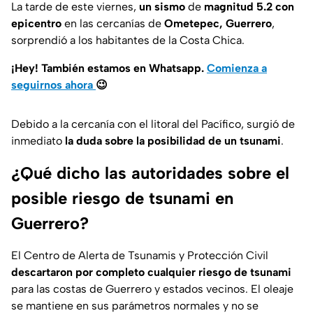
La tarde de este viernes,
un sismo
de
magnitud 5.2
con
epicentro
en las cercanías de
Ometepec, Guerrero
,
sorprendió a los habitantes de la Costa Chica.
¡Hey! También estamos en Whatsapp.
Comienza a
seguirnos ahora
😉
Debido a la cercanía con el litoral del Pacífico, surgió de
inmediato
la duda sobre la posibilidad de un tsunami
.
¿Qué dicho las autoridades sobre el
posible riesgo de tsunami en
Guerrero?
El Centro de Alerta de Tsunamis y Protección Civil
descartaron por completo cualquier riesgo de tsunami
para las costas de Guerrero y estados vecinos. El oleaje
se mantiene en sus parámetros normales y no se