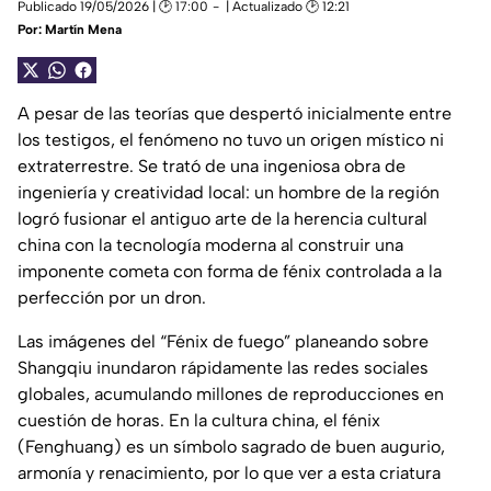
Publicado 19/05/2026 | 🕑 17:00
| Actualizado 🕑 12:21
Por:
Martín Mena
A pesar de las teorías que despertó inicialmente entre
los testigos, el fenómeno no tuvo un origen místico ni
extraterrestre. Se trató de una ingeniosa obra de
ingeniería y creatividad local: un hombre de la región
logró fusionar el antiguo arte de la herencia cultural
china con la tecnología moderna al construir una
imponente cometa con forma de fénix controlada a la
perfección por un dron.
Las imágenes del “Fénix de fuego” planeando sobre
Shangqiu inundaron rápidamente las redes sociales
globales, acumulando millones de reproducciones en
cuestión de horas. En la cultura china, el fénix
(
Fenghuang
) es un símbolo sagrado de buen augurio,
armonía y renacimiento, por lo que ver a esta criatura