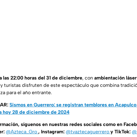
 las 22:00 horas del 31 de diciembre
, con
ambientación láser
 y turistas disfruten de este espectáculo que combina tradició
a para el año entrante.
SAR:
Sismos en Guerrero: se registran temblores en Acapulco
ía hoy 28 de diciembre de 2024
ormación, síguenos en nuestras redes sociales como en Face
er:
@Azteca_Gro
, Instagram:
@tvaztecaguerrero
y TikTok:
@t