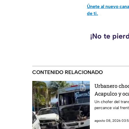
Únete al nuevo can
de ti.
¡No te pier
CONTENIDO RELACIONADO
Urbanero choc
Acapulco y oc
Un chofer del tran
percance vial frent
agosto 08, 2026 03:5