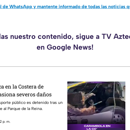
al de WhatsApp y mantente informado de todas las noticias 
das nuestro contenido, sigue a TV Azt
en Google News!
a en la Costera de
asiona severos daños
sporte público es detenido tras un
e al Parque de la Reina.
2 p. m.