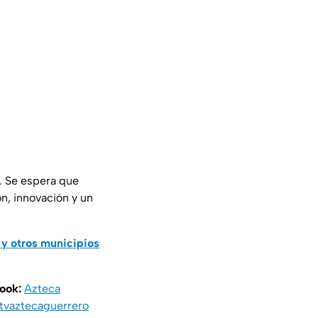
. Se espera que
n, innovación y un
 y otros municipios
book:
Azteca
vaztecaguerrero