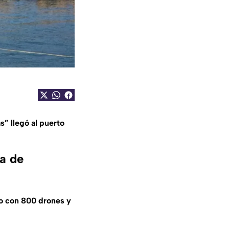
s” llegó al puerto
a de
lo con 800 drones y