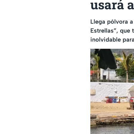
usará a
Llega pólvora a
Estrellas”, que 
inolvidable para