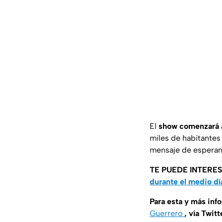
El
show comenzará a
miles de habitantes
mensaje de esperanz
TE PUEDE INTERE
durante el medio d
Para esta y más inf
Guerrero
, vía Twitt