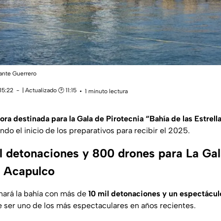
ante Guerrero
15:22
| Actualizado 🕑 11:15
1 minuto lectura
vora destinada para la Gala de Pirotecnia “Bahía de las Estrella
ndo el inicio de los preparativos para recibir el 2025.
l detonaciones y 800 drones para La Gal
n Acapulco
inará la bahía con más de
10 mil detonaciones y un espectácu
e ser uno de los más espectaculares en años recientes.