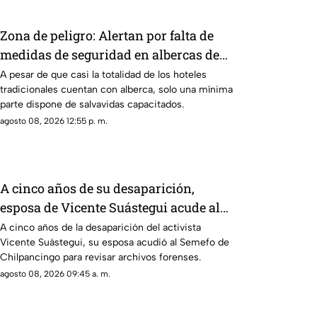
Zona de peligro: Alertan por falta de
medidas de seguridad en albercas de
hoteles tradicionales
A pesar de que casi la totalidad de los hoteles
tradicionales cuentan con alberca, solo una mínima
parte dispone de salvavidas capacitados.
agosto 08, 2026 12:55 p. m.
A cinco años de su desaparición,
esposa de Vicente Suástegui acude al
Semefo en Chilpancingo
A cinco años de la desaparición del activista
Vicente Suástegui, su esposa acudió al Semefo de
Chilpancingo para revisar archivos forenses.
agosto 08, 2026 09:45 a. m.