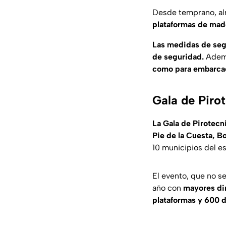
Desde temprano, al
plataformas de mad
Las medidas de segu
de seguridad.
Ademá
como para embarcac
Gala de Piro
La Gala de Pirotecn
Pie de la Cuesta, Bon
10 municipios del e
El evento, que no se
año con
mayores di
plataformas y 600 d