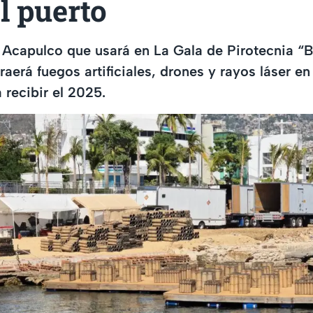
l puerto
 Acapulco que usará en La Gala de Pirotecnia “B
traerá fuegos artificiales, drones y rayos láser e
 recibir el 2025.