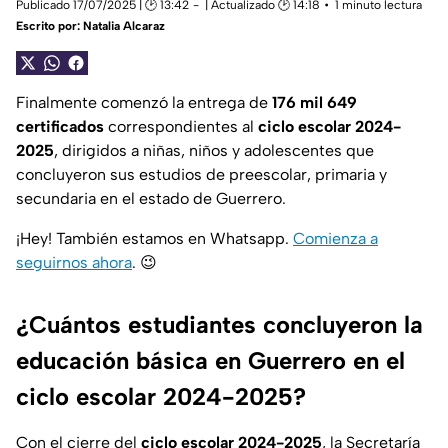
Publicado 17/07/2025 | 🕑 13:42
| Actualizado 🕑 14:18
1 minuto lectura
Escrito por:
Natalia Alcaraz
Finalmente comenzó la entrega de
176 mil 649
certificados
correspondientes al
ciclo escolar 2024-
2025
, dirigidos a niñas, niños y adolescentes que
concluyeron sus estudios de preescolar, primaria y
secundaria en el estado de Guerrero.
¡Hey! También estamos en Whatsapp.
Comienza a
seguirnos ahora
.
😉
¿Cuántos estudiantes concluyeron la
educación básica en Guerrero en el
ciclo escolar 2024-2025?
Con el cierre del
ciclo escolar 2024-2025
, la Secretaría