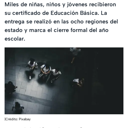
Miles de niñas, niños y jóvenes recibieron
su certificado de Educación Básica. La
entrega se realizó en las ocho regiones del
estado y marca el cierre formal del año
escolar.
|Crédito: Pixabay