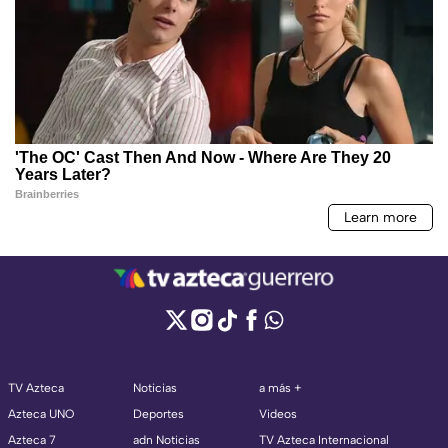
TV Azteca
Noticias
a más +
Azteca UNO
Deportes
Videos
Azteca 7
adn Noticias
TV Azteca Internacional