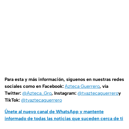
Para esta y más información, síguenos en nuestras redes
sociales como en Facebook:
Azteca Guerrero
, vía
Twitter:
@Azteca_Gro
, Instagram:
@tvaztecaguerrero
y
TikTok:
@tvaztecaguerrero
Únete al nuevo canal de WhatsApp y mantente
informado de todas las noticias que suceden cerca de ti