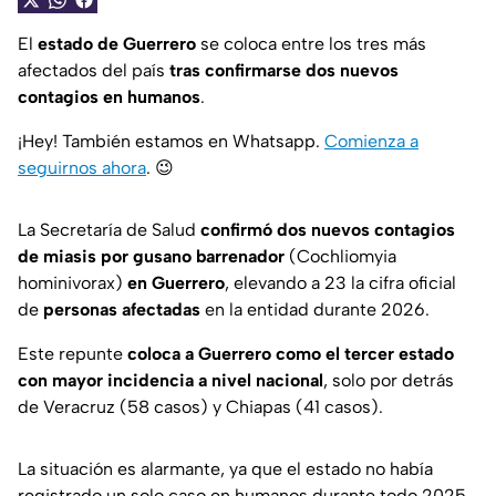
El
estado de Guerrero
se coloca entre los tres más
afectados del país
tras confirmarse dos nuevos
contagios en humanos
.
¡Hey! También estamos en Whatsapp.
Comienza a
seguirnos ahora
.
😉
La Secretaría de Salud
confirmó dos nuevos contagios
de miasis por gusano barrenador
(
Cochliomyia
hominivorax
)
en Guerrero
, elevando a 23 la cifra oficial
de
personas afectadas
en la entidad durante 2026.
Este repunte
coloca a Guerrero como el tercer estado
con mayor incidencia a nivel nacional
, solo por detrás
de Veracruz (58 casos) y Chiapas (41 casos).
La situación es alarmante, ya que el estado no había
registrado un solo caso en humanos durante todo 2025.