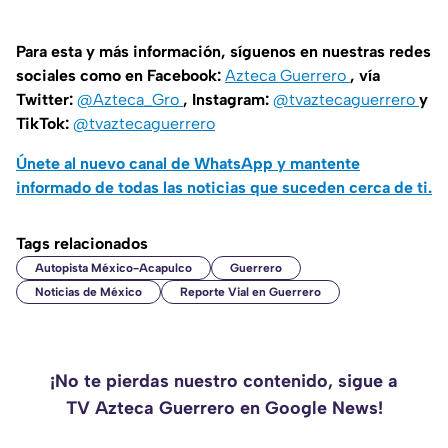
Para esta y más información, síguenos en nuestras redes
sociales como en Facebook:
Azteca Guerrero
, vía
Twitter:
@Azteca_Gro
, Instagram:
@tvaztecaguerrero
y
TikTok:
@tvaztecaguerrero
Únete al nuevo canal de WhatsApp y mantente
informado de todas las noticias que suceden cerca de ti.
Tags relacionados
Autopista México-Acapulco
Guerrero
Noticias de México
Reporte Vial en Guerrero
¡No te pierdas nuestro contenido, sigue a
TV Azteca Guerrero en Google News!