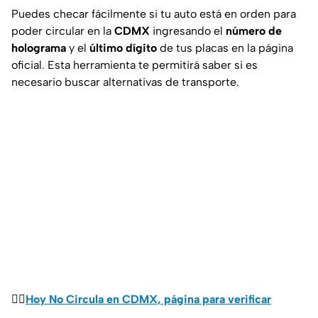
Puedes checar fácilmente si tu auto está en orden para
poder circular en la
CDMX
ingresando el
número de
holograma
y el
último dígito
de tus placas en la página
oficial. Esta herramienta te permitirá saber si es
necesario buscar alternativas de transporte.
👉🏼
Hoy No Circula en CDMX, página para verificar