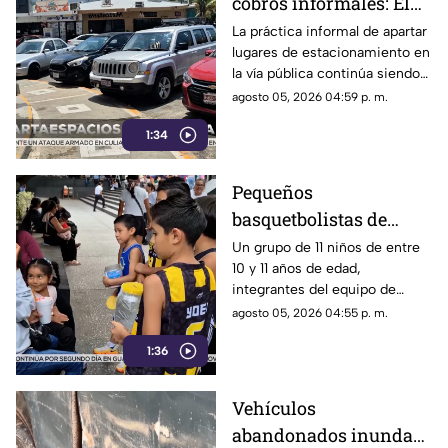
cobros informales: El
calvario de
La práctica informal de apartar
lugares de estacionamiento en
estacionarse en la
la vía pública continúa siendo
Costera de Acapulco
un tema de constante debate y
agosto 05, 2026 04:59 p. m.
controversia entre
1:34
automovilistas, comerciantes
y turistas que transitan por la
icónica avenida Costera
Pequeños
Miguel Alemán.
basquetbolistas de
Chilpancingo buscan
Un grupo de 11 niños de entre
10 y 11 años de edad,
apoyo para competir en
integrantes del equipo de
torneo nacional en
básquetbol Panteras de
agosto 05, 2026 04:55 p. m.
Veracruz
Chilpancingo, se encuentran
1:36
reuniendo fondos para poder
participar en un torneo de
minibásquetbol que se llevará
Vehículos
a cabo en Orizaba, Veracruz,
abandonados inundan
del 19 al 23 de agosto.