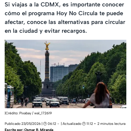
Si viajas a la CDMX, es importante conocer
cómo el programa Hoy No Circula te puede
afectar, conoce las alternativas para circular
en la ciudad y evitar recargos.
|Crédito: Pixabay / wal_172619
Publicado 23/05/2026 | 🕑 06:12
| Actualizado 🕑 11:12
2 minutos lectura
Escrito por:
Osmar R. Miranda