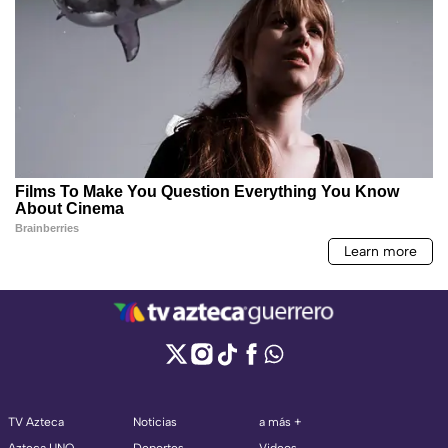
TV Azteca
Noticias
a más +