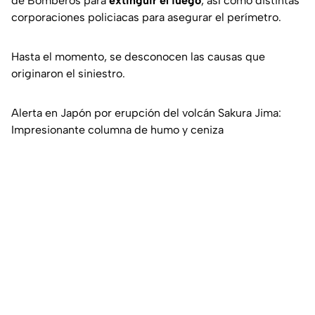
de Bomberos para
extinguir el fuego
, así como distintas
corporaciones policiacas para asegurar el perímetro.
Hasta el momento, se desconocen las causas que
originaron el siniestro.
Alerta en Japón por erupción del volcán Sakura Jima:
Impresionante columna de humo y ceniza