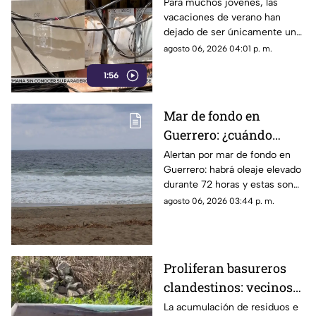
temporales ante el
Para muchos jóvenes, las
vacaciones de verano han
próximo ciclo escolar
dejado de ser únicamente un
periodo de descanso y
agosto 06, 2026 04:01 p. m.
esparcimiento.
1:56
Mar de fondo en
Guerrero: ¿cuándo
llegará y qué zonas de
Alertan por mar de fondo en
Guerrero: habrá oleaje elevado
Acapulco serán
durante 72 horas y estas son
afectadas?
las zonas de Acapulco con
agosto 06, 2026 03:44 p. m.
mayor riesgo.
Proliferan basureros
clandestinos: vecinos
exigen conciencia y
La acumulación de residuos e