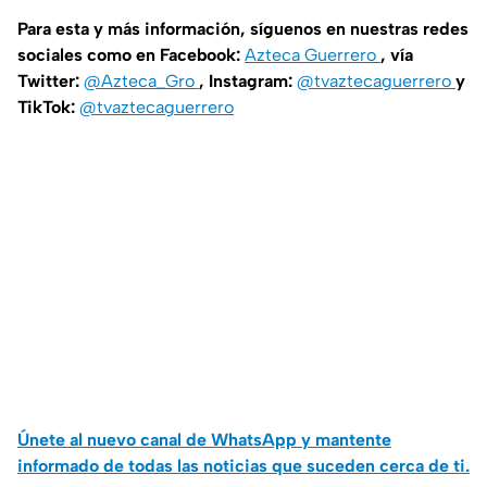
Para esta y más información, síguenos en nuestras redes
sociales como en Facebook:
Azteca Guerrero
, vía
Twitter:
@Azteca_Gro
, Instagram:
@tvaztecaguerrero
y
TikTok:
@tvaztecaguerrero
Únete al nuevo canal de WhatsApp y mantente
informado de todas las noticias que suceden cerca de ti.