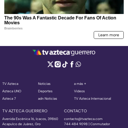
TV Azteca
Noticias
a más +
Azteca UNO
Deportes
Videos
Azteca 7
adn Noticias
TV Azteca Internacional
TV AZTECA GUERRERO
CONTACTO
Avenida Escénica 16, Icacos, 39860
contacto@tvazteca.com
Acapulco de Juárez, Gro
744 484 9098 | Conmutador