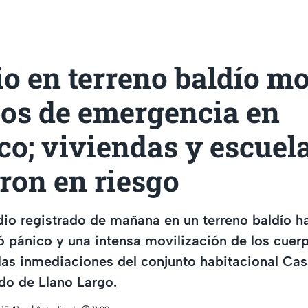
o en terreno baldío mo
pos de emergencia en
o; viviendas y escuel
ron en riesgo
dio registrado de mañana en un terreno baldío h
 pánico y una intensa movilización de los cuer
las inmediaciones del conjunto habitacional Ca
do de Llano Largo.