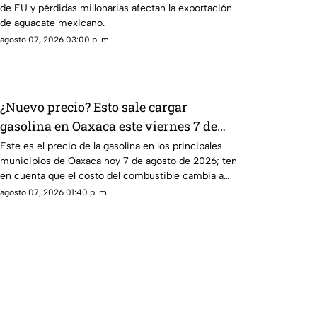
de EU y pérdidas millonarias afectan la exportación
de aguacate mexicano.
agosto 07, 2026 03:00 p. m.
¿Nuevo precio? Esto sale cargar
gasolina en Oaxaca este viernes 7 de
agosto
Este es el precio de la gasolina en los principales
municipios de Oaxaca hoy 7 de agosto de 2026; ten
en cuenta que el costo del combustible cambia a
diario y varía por estación.
agosto 07, 2026 01:40 p. m.