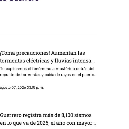
¡Toma precauciones! Aumentan las
tormentas eléctricas y lluvias intensas
en Acapulco
Te explicamos el fenómeno atmosférico detrás del
repunte de tormentas y caída de rayos en el puerto.
agosto 07, 2026 03:15 p. m.
Guerrero registra más de 8,100 sismos
en lo que va de 2026, el año con mayor