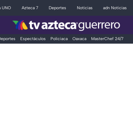
a UNO
Azteca 7
Deportes
Noticias
adn Noticias
eportes
Espectáculos
Policiaca
Oaxaca
MasterChef 24/7