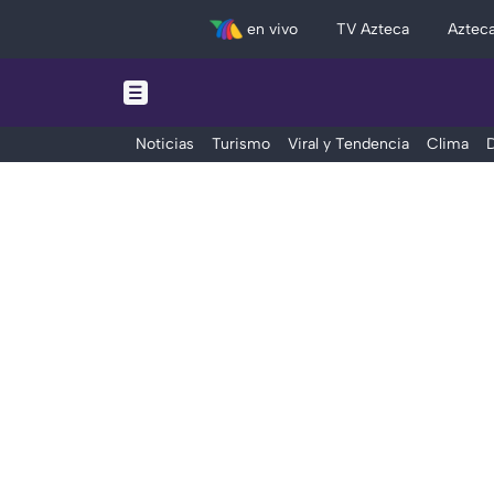
en vivo
TV Azteca
Aztec
Noticias
Turismo
Viral y Tendencia
Clima
D