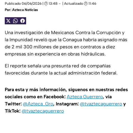
Publicado 06/06/2026 | 🕑 13:48
| Actualizado 🕑 11:46
Por:
Azteca Noticias
Una investigación de Mexicanos Contra la Corrupción y
la Impunidad reveló que la Conagua habría asignado más
de 2 mil 300 millones de pesos en contratos a diez
empresas sin experiencia en obras hidráulicas.
El reporte señala una presunta red de compañías
favorecidas durante la actual administración federal.
Para esta y más información, síguenos en nuestras redes
sociales como en Facebook:
Azteca Guerrero
, vía
Twitter:
@Azteca_Gro
, Instagram:
@tvaztecaguerrero
y
TikTok:
@tvaztecaguerrero