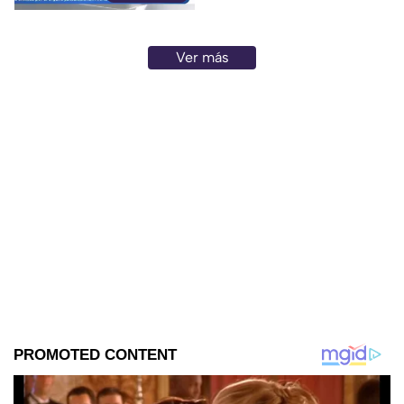
de mayo en la colonia
Progreso de Acapulco.
Ver más