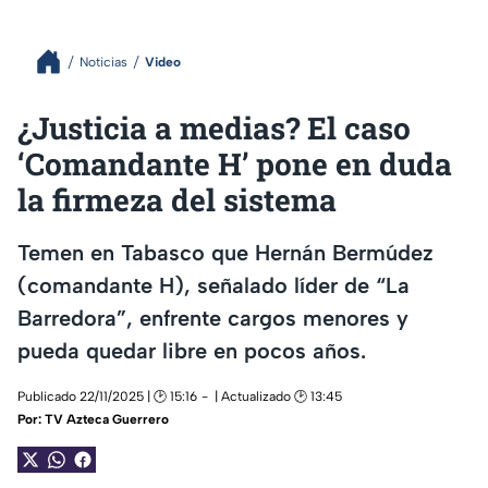
Noticias
Video
¿Justicia a medias? El caso
‘Comandante H’ pone en duda
la firmeza del sistema
Temen en Tabasco que Hernán Bermúdez
(comandante H), señalado líder de “La
Barredora”, enfrente cargos menores y
pueda quedar libre en pocos años.
Publicado 22/11/2025 | 🕑 15:16
| Actualizado 🕑 13:45
Por:
TV Azteca Guerrero