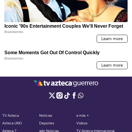
TV Azteca
Noticias
a más +
Azteca UNO
Deportes
Videos
Azteca 7
adn Noticias
TV Azteca Internacional