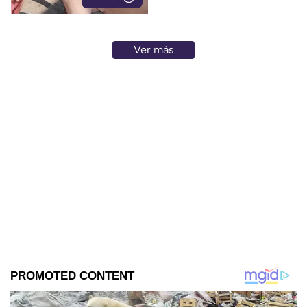
Ciudad de México para recibir
atención médica.
Ver más