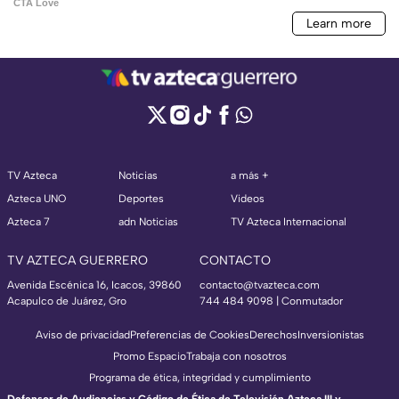
TV Azteca
Noticias
a más +
Azteca UNO
Deportes
Videos
Azteca 7
adn Noticias
TV Azteca Internacional
TV AZTECA GUERRERO
CONTACTO
Avenida Escénica 16, Icacos, 39860
contacto@tvazteca.com
Acapulco de Juárez, Gro
744 484 9098 | Conmutador
Aviso de privacidad
Preferencias de Cookies
Derechos
Inversionistas
Promo Espacio
Trabaja con nosotros
Programa de ética, integridad y cumplimiento