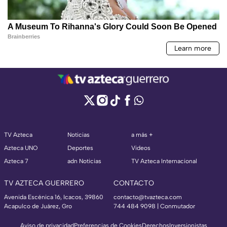
TV Azteca
Noticias
a más +
Azteca UNO
Deportes
Videos
Azteca 7
adn Noticias
TV Azteca Internacional
TV AZTECA GUERRERO
CONTACTO
Avenida Escénica 16, Icacos, 39860
contacto@tvazteca.com
Acapulco de Juárez, Gro
744 484 9098 | Conmutador
Aviso de privacidad
Preferencias de Cookies
Derechos
Inversionistas