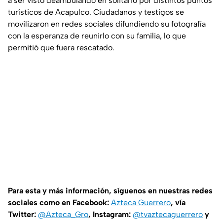
a ser visto deambulando en solitario por distintos puntos
turísticos de Acapulco. Ciudadanos y testigos se
movilizaron en redes sociales difundiendo su fotografía
con la esperanza de reunirlo con su familia, lo que
permitió que fuera rescatado.
Para esta y más información, síguenos en nuestras redes
sociales como en Facebook:
Azteca Guerrero
, vía
Twitter:
@Azteca_Gro
, Instagram:
@tvaztecaguerrero
y