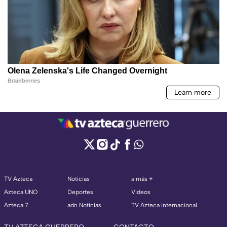
TV Azteca
Noticias
a más +
Azteca UNO
Deportes
Videos
Azteca 7
adn Noticias
TV Azteca Internacional