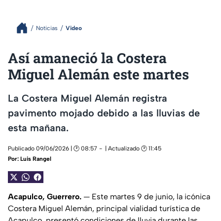
Noticias
Video
Así amaneció la Costera
Miguel Alemán este martes
La Costera Miguel Alemán registra
pavimento mojado debido a las lluvias de
esta mañana.
Publicado 09/06/2026 | 🕑 08:57
| Actualizado 🕑 11:45
Por:
Luis Rangel
Acapulco, Guerrero.
— Este martes 9 de junio, la icónica
Costera Miguel Alemán, principal vialidad turística de
Acapulco, presentó condiciones de lluvia durante las