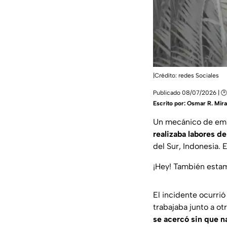
|Crédito: redes Sociales
Publicado 08/07/2026 | 🕑
Escrito por:
Osmar R. Mir
Un mecánico de emb
realizaba labores d
del Sur, Indonesia. 
¡Hey! También est
El incidente ocurrió
trabajaba junto a o
se acercó sin que n