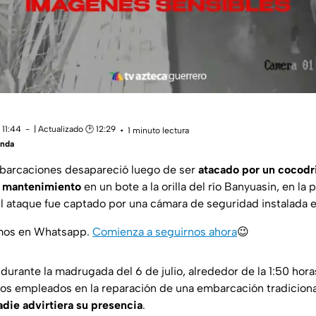
 11:44
| Actualizado 🕑 12:29
1 minuto lectura
anda
arcaciones desapareció luego de ser
atacado por un cocodr
e mantenimiento
en un bote a la orilla del río Banyuasin, en la
El ataque fue captado por una cámara de seguridad instalada e
amos en Whatsapp.
Comienza a seguirnos ahora
😉
 durante la madrugada del 6 de julio, alrededor de la 1:50 hora
tros empleados en la reparación de una embarcación tradicio
adie advirtiera su presencia
.