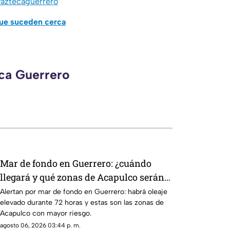
aztecaguerrero
que suceden cerca
eca Guerrero
Mar de fondo en Guerrero: ¿cuándo
llegará y qué zonas de Acapulco serán
afectadas?
Alertan por mar de fondo en Guerrero: habrá oleaje
elevado durante 72 horas y estas son las zonas de
Acapulco con mayor riesgo.
agosto 06, 2026 03:44 p. m.