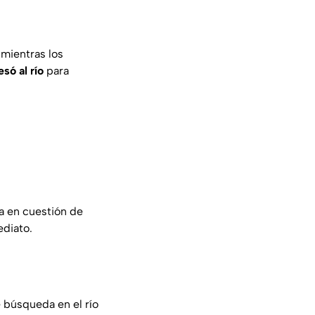
mientras los
só al río
para
a en cuestión de
ediato.
e búsqueda en el río