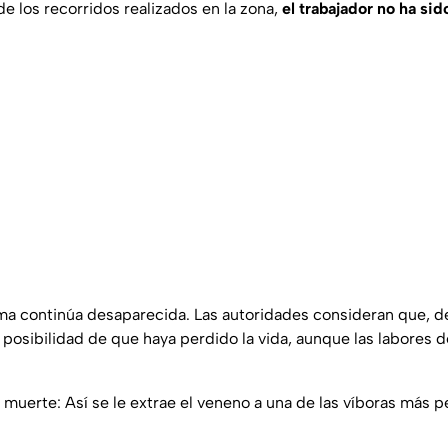
e los recorridos realizados en la zona,
el trabajador no ha sid
tima continúa desaparecida. Las autoridades consideran que, de
a posibilidad de que haya perdido la vida, aunque las labores
a muerte: Así se le extrae el veneno a una de las víboras más 