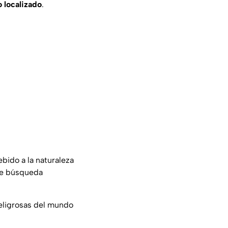
o localizado
.
bido a la naturaleza
 de búsqueda
peligrosas del mundo