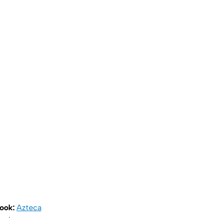
book:
Azteca