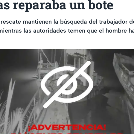
as reparaba un bote
 rescate mantienen la búsqueda del trabajador 
 mientras las autoridades temen que el hombre h