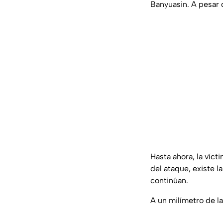
Banyuasin. A pesar d
Hasta ahora, la víc
del ataque, existe l
continúan.
A un milímetro de l