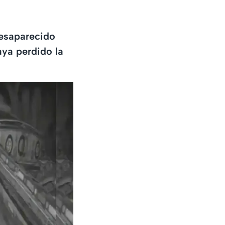
desaparecido
aya perdido la