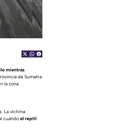
ilo mientras
 provincia de Sumatra
n la zona.
s. La víctima
nal cuando
el reptil