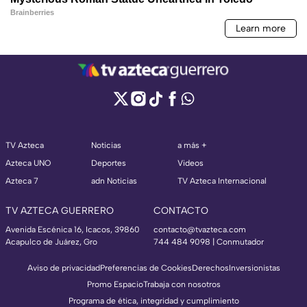
TV Azteca
Noticias
a más +
Azteca UNO
Deportes
Videos
Azteca 7
adn Noticias
TV Azteca Internacional
TV AZTECA GUERRERO
CONTACTO
Avenida Escénica 16, Icacos, 39860
contacto@tvazteca.com
Acapulco de Juárez, Gro
744 484 9098 | Conmutador
Aviso de privacidad
Preferencias de Cookies
Derechos
Inversionistas
Promo Espacio
Trabaja con nosotros
Programa de ética, integridad y cumplimiento