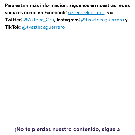
Para esta y más información, síguenos en nuestras redes
sociales como en Facebook:
Azteca Guerrero
, vía
Twitter:
@Azteca_Gro
, Instagram:
@tvaztecaguerrero
y
TikTok:
@tvaztecaguerrero
¡No te pierdas nuestro contenido, sigue a