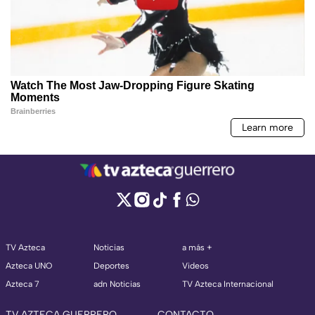
TV Azteca
Noticias
a más +
Azteca UNO
Deportes
Videos
Azteca 7
adn Noticias
TV Azteca Internacional
TV AZTECA GUERRERO
CONTACTO