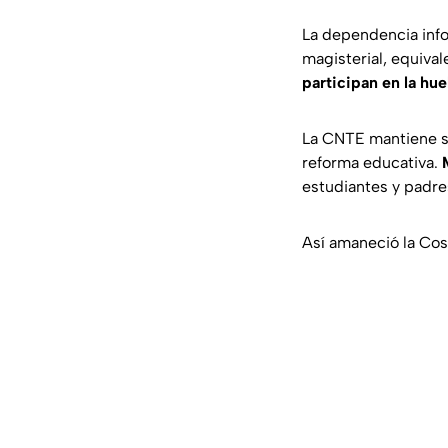
La dependencia in
magisterial, equival
participan en la hue
La CNTE mantiene su
reforma educativa.
estudiantes y padres 
Así amaneció la Co