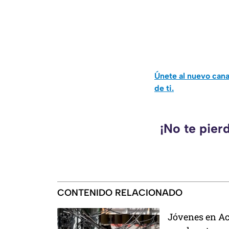
Únete al nuevo can
de ti.
¡No te pier
CONTENIDO RELACIONADO
Jóvenes en Ac