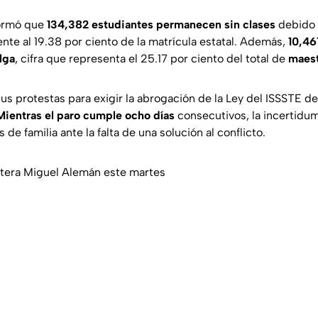
formó que
134,382 estudiantes permanecen sin clases
debido a
ente al 19.38 por ciento de la matrícula estatal. Además,
10,46
lga
, cifra que representa el 25.17 por ciento del total de
maest
s protestas para exigir la abrogación de la Ley del ISSSTE de
Mientras el paro cumple ocho días
consecutivos, la incertidu
de familia ante la falta de una solución al conflicto.
stera Miguel Alemán este martes