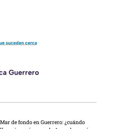
que suceden cerca
eca Guerrero
Mar de fondo en Guerrero: ¿cuándo