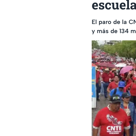
escuela
El paro de la C
y más de 134 mi