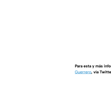
Para esta y más inf
Guerrero
, vía Twitt