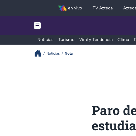
en vivo
TV Azteca
Aztec
Noticias
Turismo
Viral y Tendencia
Clima
D
Noticias
Nota
Paro de
estudia