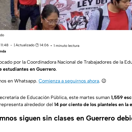
ado
 11:48
| Actualizado 🕑 14:06
1 minuto lectura
anda
vocado por la Coordinadora Nacional de Trabajadores de la Ed
e estudiantes en Guerrero
.
amos en Whatsapp.
Comienza a seguirnos ahora
.
😉
Secretaría de Educación Pública, este martes suman
1,559 esc
 representa alrededor del
14 por ciento de los planteles en la 
mnos siguen sin clases en Guerrero debi