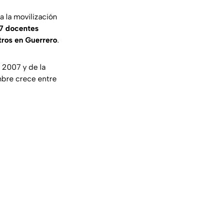
 la movilización
7 docentes
ros en Guerrero
.
 2007 y de la
mbre crece entre