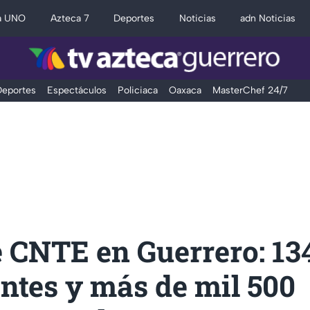
a UNO
Azteca 7
Deportes
Noticias
adn Noticias
eportes
Espectáculos
Policiaca
Oaxaca
MasterChef 24/7
 CNTE en Guerrero: 13
ntes y más de mil 500