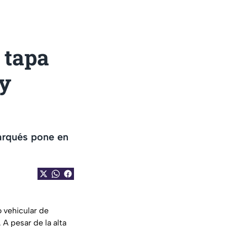
n tapa
 y
Marqués pone en
o vehicular de
A pesar de la alta