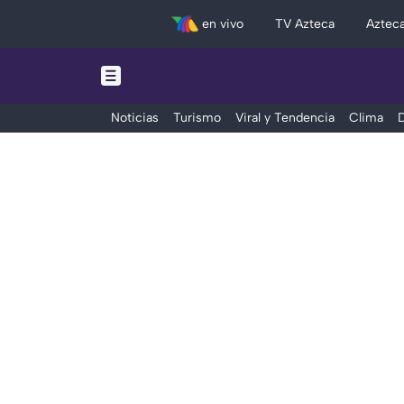
en vivo
TV Azteca
Aztec
Noticias
Turismo
Viral y Tendencia
Clima
D