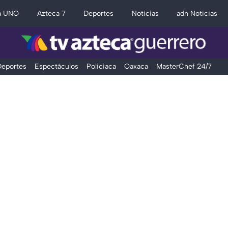
a UNO
Azteca 7
Deportes
Noticias
adn Noticias
eportes
Espectáculos
Policiaca
Oaxaca
MasterChef 24/7