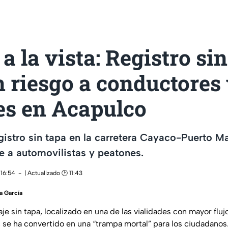
 a la vista: Registro si
 riesgo a conductores
es en Acapulco
gistro sin tapa en la carretera Cayaco-Puerto 
e a automovilistas y peatones.
 16:54
| Actualizado 🕑 11:43
a García
je sin tapa, localizado en una de las vialidades con mayor fluj
 se ha convertido en una “trampa mortal” para los ciudadanos. 