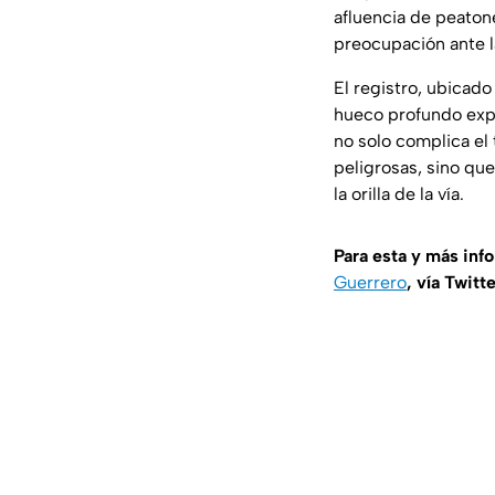
afluencia de peaton
preocupación ante l
El registro, ubicado
hueco profundo expu
no solo complica el 
peligrosas, sino qu
la orilla de la vía.
Para esta y más inf
Guerrero
, vía Twitt