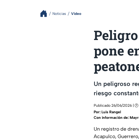
Noticias
Video
Peligro
pone en
peaton
Un peligroso re
riesgo constant
Publicado 26/06/2026 | 🕑
Por:
Luis Rangel
Con información de: Mayr
Un registro de drena
Acapulco, Guerrero,