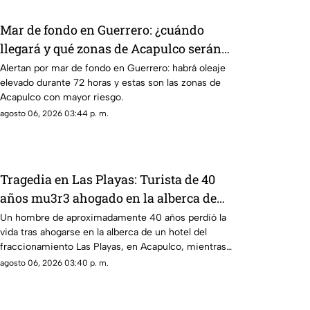
Mar de fondo en Guerrero: ¿cuándo
llegará y qué zonas de Acapulco serán
afectadas?
Alertan por mar de fondo en Guerrero: habrá oleaje
elevado durante 72 horas y estas son las zonas de
Acapulco con mayor riesgo.
agosto 06, 2026 03:44 p. m.
Tragedia en Las Playas: Turista de 40
años mu3r3 ahogado en la alberca de
un hotel en Acapulco
Un hombre de aproximadamente 40 años perdió la
vida tras ahogarse en la alberca de un hotel del
fraccionamiento Las Playas, en Acapulco, mientras
vacacionaba con su familia.
agosto 06, 2026 03:40 p. m.