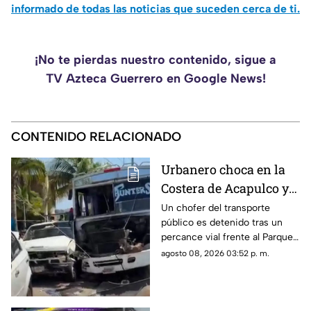
informado de todas las noticias que suceden cerca de ti.
¡No te pierdas nuestro contenido, sigue a
TV Azteca Guerrero en Google News!
CONTENIDO RELACIONADO
Urbanero choca en la
Costera de Acapulco y
ocasiona severos
Un chofer del transporte
público es detenido tras un
daños
percance vial frente al Parque
de la Reina.
agosto 08, 2026 03:52 p. m.