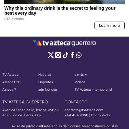
TV Azteca
Noticias
a más +
Azteca UNO
Deportes
Videos
Azteca 7
adn Noticias
TV Azteca Internacional
TV AZTECA GUERRERO
CONTACTO
Avenida Escénica 16, Icacos, 39860
contacto@tvazteca.com
Acapulco de Juárez, Gro
744 484 9098 | Conmutador
Aviso de privacidad
Preferencias de Cookies
Derechos
Inversionistas