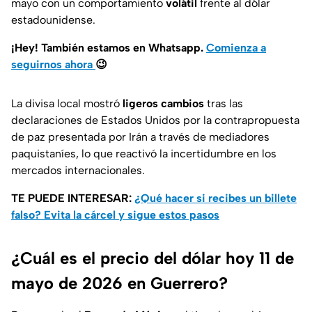
mayo con un comportamiento
volátil
frente al dólar
estadounidense.
¡Hey! También estamos en Whatsapp.
Comienza a
seguirnos ahora
😉
La divisa local mostró
ligeros cambios
tras las
declaraciones de Estados Unidos por la contrapropuesta
de paz presentada por Irán a través de mediadores
paquistaníes, lo que reactivó la incertidumbre en los
mercados internacionales.
TE PUEDE INTERESAR:
¿Qué hacer si recibes un billete
falso? Evita la cárcel y sigue estos pasos
¿Cuál es el precio del dólar hoy 11 de
mayo de 2026 en Guerrero?