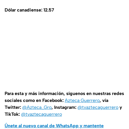
Dólar canadiense: 12.57
Para esta y más información, síguenos en nuestras redes
sociales como en Facebook:
Azteca Guerrero
, vía
Twitter:
@Azteca_Gro
, Instagram:
@tvaztecaguerrero
y
TikTok:
@tvaztecaguerrero
Únete al nuevo canal de WhatsApp y mantente