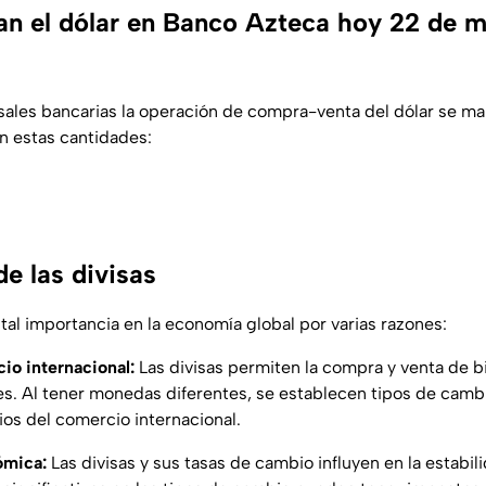
n el dólar en Banco Azteca hoy 22 de 
sales bancarias la operación de compra-venta del dólar se ma
 estas cantidades:
e las divisas
ital importancia en la economía global por varias razones:
cio internacional:
Las divisas permiten la compra y venta de b
ses. Al tener monedas diferentes, se establecen tipos de camb
ios del comercio internacional.
ómica:
Las divisas y sus tasas de cambio influyen en la estabi