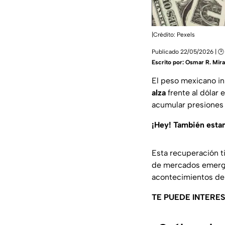
|Crédito: Pexels
Publicado 22/05/2026 | 🕑
Escrito por:
Osmar R. Mir
El peso mexicano in
alza
frente al dólar 
acumular presiones 
¡Hey! También est
Esta recuperación t
de mercados emergen
acontecimientos de
TE PUEDE INTERE