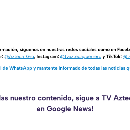
ormación, síguenos en nuestras redes sociales como en Face
er:
@Azteca_Gro
, Instagram:
@tvaztecaguerrero
y TikTok:
@t
al de WhatsApp y mantente informado de todas las noticias 
das nuestro contenido, sigue a TV Azt
en Google News!