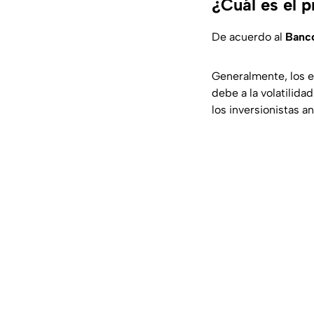
¿Cuál es el 
De acuerdo al
Banc
Generalmente, los e
debe a la volatilid
los inversionistas an