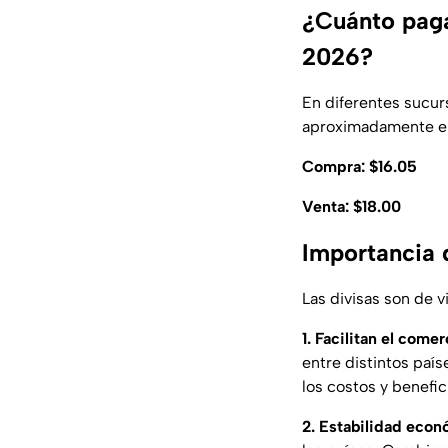
¿Cuánto paga
2026?
En diferentes sucur
aproximadamente en
Compra: $16.05
Venta: $18.00
Importancia d
Las divisas son de v
1. Facilitan el comer
entre distintos paí
los costos y benefic
2. Estabilidad econ