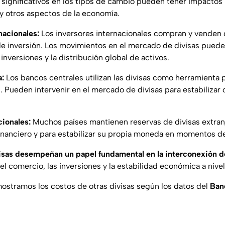
 significativos en los tipos de cambio pueden tener impactos
 y otros aspectos de la economía.
nacionales:
Los inversores internacionales compran y venden 
de inversión. Los movimientos en el mercado de divisas pueden
inversiones y la distribución global de activos.
a:
Los bancos centrales utilizan las divisas como herramienta
. Pueden intervenir en el mercado de divisas para estabilizar 
cionales:
Muchos países mantienen reservas de divisas extra
inanciero y para estabilizar su propia moneda en momentos de 
visas desempeñan un papel fundamental en la interconexión d
 el comercio, las inversiones y la estabilidad económica a nive
mostramos los costos de otras divisas según los datos del
Ban