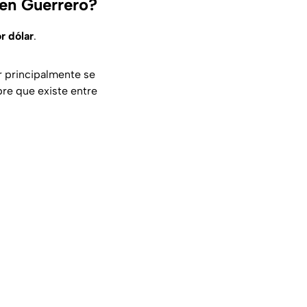
 en Guerrero?
r dólar
.
r principalmente se
bre que existe entre