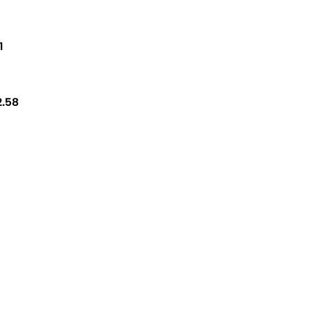
1
2.58