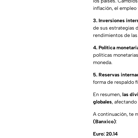
los países. Cambios
inflación, el empleo
3. Inversiones inter
de sus estrategias 
rendimientos de las 
4. Política monetari
políticas monetarias
moneda.
5. Reservas interna
forma de respaldo f
En resumen,
las di
globales
, afectando
A continuación, te 
(Banxico)
:
Euro: 20.14