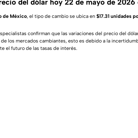
precio del dólar hoy 22 de mayo de 2026
o de México
, el tipo de cambio se ubica en
$17.31 unidades po
specialistas confirman que las variaciones del precio del dóla
ad de los mercados cambiantes, esto es debido a la incertidum
te el futuro de las tasas de interés.