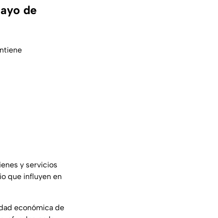
mayo de
ntiene
ienes y servicios
io que influyen en
lidad económica de