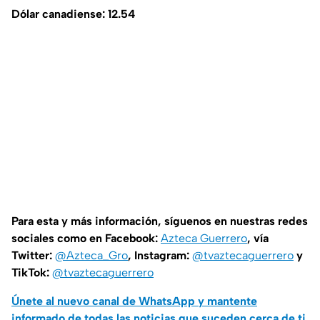
Dólar canadiense: 12.54
Para esta y más información, síguenos en nuestras redes
sociales como en Facebook:
Azteca Guerrero
, vía
Twitter:
@Azteca_Gro
, Instagram:
@tvaztecaguerrero
y
TikTok:
@tvaztecaguerrero
Únete al nuevo canal de WhatsApp y mantente
informado de todas las noticias que suceden cerca de ti.