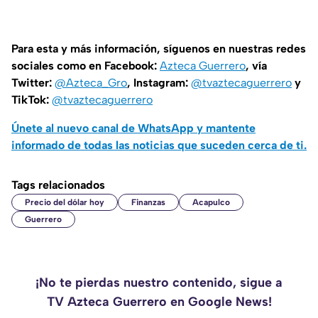
Para esta y más información, síguenos en nuestras redes
sociales como en Facebook:
Azteca Guerrero
, vía
Twitter:
@Azteca_Gro
, Instagram:
@tvaztecaguerrero
y
TikTok:
@tvaztecaguerrero
Únete al nuevo canal de WhatsApp y mantente
informado de todas las noticias que suceden cerca de ti.
Tags relacionados
Precio del dólar hoy
Finanzas
Acapulco
Guerrero
¡No te pierdas nuestro contenido, sigue a
TV Azteca Guerrero en Google News!