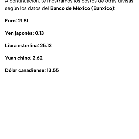
A continuación, te mostramos los costos de otras divisas
según los datos del
Banco de México (Banxico)
:
Euro: 21.81
Yen japonés: 0.13
Libra esterlina: 25.13
Yuan chino: 2.62
Dólar canadiense: 13.55