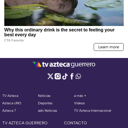
TV Azteca
Noticias
a más +
Azteca UNO
Deportes
Videos
Azteca 7
adn Noticias
TV Azteca Internacional
TV AZTECA GUERRERO
CONTACTO