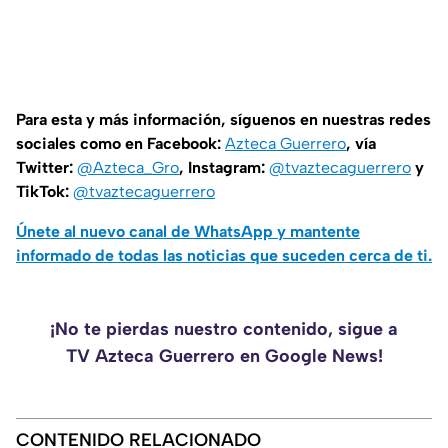
Para esta y más información, síguenos en nuestras redes
sociales como en Facebook:
Azteca Guerrero
, vía
Twitter:
@Azteca_Gro
, Instagram:
@tvaztecaguerrero
y
TikTok:
@tvaztecaguerrero
Únete al nuevo canal de WhatsApp y mantente
informado de todas las noticias que suceden cerca de ti.
¡No te pierdas nuestro contenido, sigue a
TV Azteca Guerrero en Google News!
CONTENIDO RELACIONADO