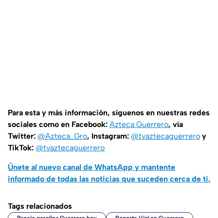
Para esta y más información, síguenos en nuestras redes
sociales como en Facebook:
Azteca Guerrero
, vía
Twitter:
@Azteca_Gro
, Instagram:
@tvaztecaguerrero
y
TikTok:
@tvaztecaguerrero
Únete al nuevo canal de WhatsApp y mantente
informado de todas las noticias que suceden cerca de ti.
Tags relacionados