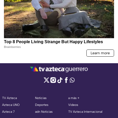
TV Azteca
Noticias
a más +
Azteca UNO
Deportes
Videos
Azteca 7
adn Noticias
TV Azteca Internacional