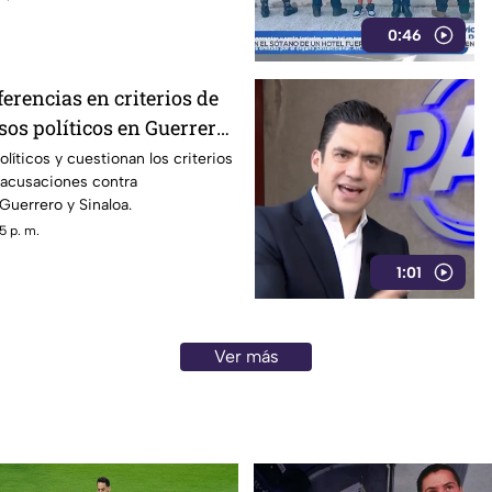
0:46
erencias en criterios de
asos políticos en Guerrero
íticos y cuestionan los criterios
s acusaciones contra
Guerrero y Sinaloa.
5 p. m.
1:01
Ver más