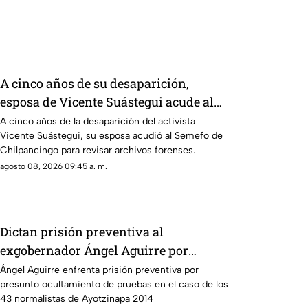
A cinco años de su desaparición,
esposa de Vicente Suástegui acude al
Semefo en Chilpancingo
A cinco años de la desaparición del activista
Vicente Suástegui, su esposa acudió al Semefo de
Chilpancingo para revisar archivos forenses.
agosto 08, 2026 09:45 a. m.
Dictan prisión preventiva al
exgobernador Ángel Aguirre por
presunto ocultamiento de pruebas en el
Ángel Aguirre enfrenta prisión preventiva por
presunto ocultamiento de pruebas en el caso de los
caso Ayotzinapa
43 normalistas de Ayotzinapa 2014