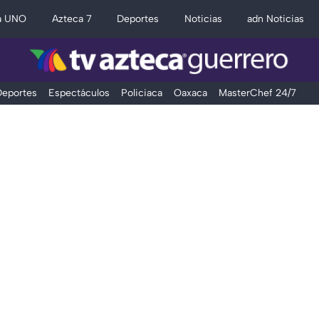
a UNO
Azteca 7
Deportes
Noticias
adn Noticias
eportes
Espectáculos
Policiaca
Oaxaca
MasterChef 24/7