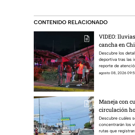
CONTENIDO RELACIONADO
VIDEO: lluvias
cancha en Chi
lesionados
Descubre los detal
deportiva tras las 
reporte de atenció
agosto 08, 2026 09:5
Maneja con cui
circulación h
Descubre cuáles s
concentrarán los v
rutas que registra