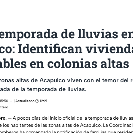
temporada de lluvias e
o: Identifican viviend
bles en colonias altas
zonas altas de Acapulco viven con el temor del 
gada de la temporada de lluvias.
15:50
| Actualizado 🕑 12:21
intero
ro.
— A pocos días del inicio oficial de la temporada de lluvias
 los habitantes de las zonas altas de Acapulco. La Coordinac
Bomberos ha comenzado la notificación de familias que reside