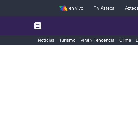
en vivo
TV Azteca
Aztec
Noticias
Turismo
Viral y Tendencia
Clima
D