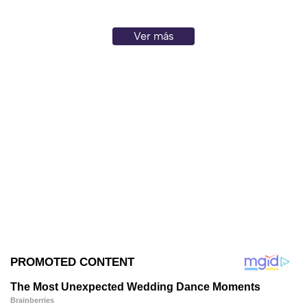
México.
Ver más