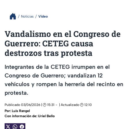
Noticias
Video
Vandalismo en el Congreso de
Guerrero: CETEG causa
destrozos tras protesta
Integrantes de la CETEG irrumpen en el
Congreso de Guerrero; vandalizan 12
vehículos y rompen la herrería del recinto en
protesta.
Publicado 03/06/2026 | 🕑 15:31
| Actualizado 🕑 12:10
Por:
Luis Rangel
Con información de: Uriel Bello