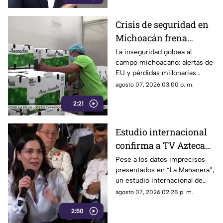
Crisis de seguridad en
Michoacán frena
exportación de
La inseguridad golpea al
campo michoacano: alertas de
aguacate y deja
EU y pérdidas millonarias
pérdidas millonarias
afectan la exportación de
agosto 07, 2026 03:00 p. m.
aguacate mexicano.
2:21
Estudio internacional
confirma a TV Azteca
como el medio líder en
Pese a los datos imprecisos
presentados en “La Mañanera”,
credibilidad y alcance
un estudio internacional de
Reuters confirma que TV
agosto 07, 2026 02:28 p. m.
Azteca se mantiene como el
2:50
medio tradicional con mayor
alcance y credibilidad en todo