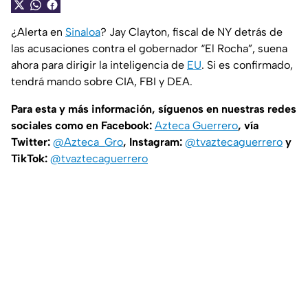
¿Alerta en
Sinaloa
? Jay Clayton, fiscal de NY detrás de
las acusaciones contra el gobernador “El Rocha”, suena
ahora para dirigir la inteligencia de
EU
. Si es confirmado,
tendrá mando sobre CIA, FBI y DEA.
Para esta y más información, síguenos en nuestras redes
sociales como en Facebook:
Azteca Guerrero
, vía
Twitter:
@Azteca_Gro
, Instagram:
@tvaztecaguerrero
y
TikTok:
@tvaztecaguerrero