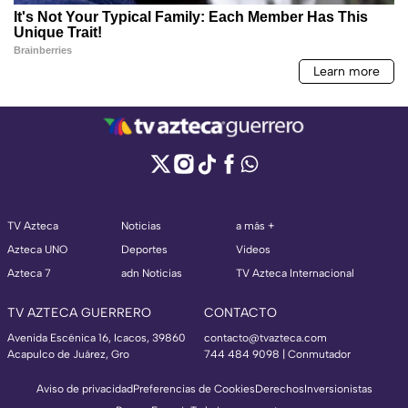
TV Azteca
Noticias
a más +
Azteca UNO
Deportes
Videos
Azteca 7
adn Noticias
TV Azteca Internacional
TV AZTECA GUERRERO
CONTACTO
Avenida Escénica 16, Icacos, 39860
contacto@tvazteca.com
Acapulco de Juárez, Gro
744 484 9098 | Conmutador
Aviso de privacidad
Preferencias de Cookies
Derechos
Inversionistas