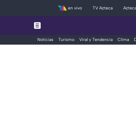
en vivo
TV Azteca
Aztec
Noticias
Turismo
Viral y Tendencia
Clima
D