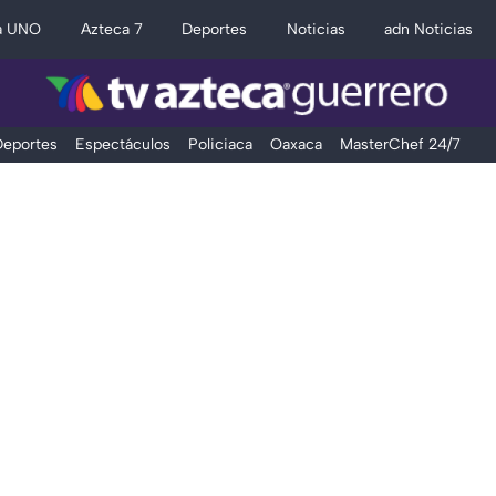
a UNO
Azteca 7
Deportes
Noticias
adn Noticias
eportes
Espectáculos
Policiaca
Oaxaca
MasterChef 24/7