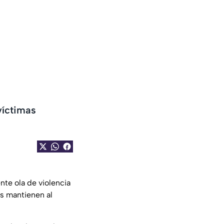
víctimas
nte ola de violencia
os mantienen al