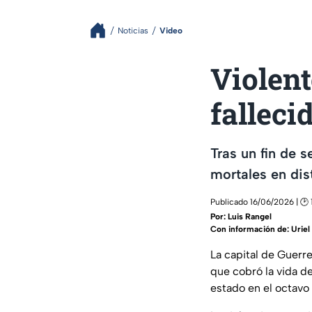
Noticias
Video
Violent
falleci
Tras un fin de 
mortales en dis
Publicado 16/06/2026 | 🕑 
Por:
Luis Rangel
Con información de: Uriel 
La capital de Guerre
que cobró la vida d
estado en el octavo 