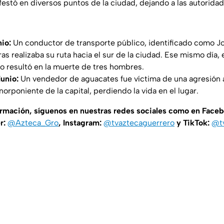
festó en diversos puntos de la ciudad, dejando a las autoridad
nio:
Un conductor de transporte público, identificado como J
s realizaba su ruta hacia el sur de la ciudad. Ese mismo día, e
 resultó en la muerte de tres hombres.
unio:
Un vendedor de aguacates fue víctima de una agresión 
norponiente de la capital, perdiendo la vida en el lugar.
ormación, síguenos en nuestras redes sociales como en Face
er:
@Azteca_Gro
, Instagram:
@tvaztecaguerrero
y TikTok:
@t