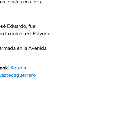
es locales en alerta
osé Eduardo, fue
n la colonia El Polvorín,
armada en la Avenida
book:
Azteca
vaztecaguerrero