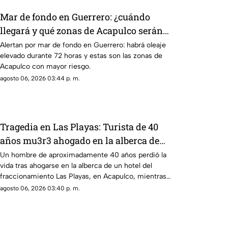
Mar de fondo en Guerrero: ¿cuándo
llegará y qué zonas de Acapulco serán
afectadas?
Alertan por mar de fondo en Guerrero: habrá oleaje
elevado durante 72 horas y estas son las zonas de
Acapulco con mayor riesgo.
agosto 06, 2026 03:44 p. m.
Tragedia en Las Playas: Turista de 40
años mu3r3 ahogado en la alberca de
un hotel en Acapulco
Un hombre de aproximadamente 40 años perdió la
vida tras ahogarse en la alberca de un hotel del
fraccionamiento Las Playas, en Acapulco, mientras
vacacionaba con su familia.
agosto 06, 2026 03:40 p. m.