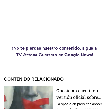
¡No te pierdas nuestro contenido, sigue a
TV Azteca Guerrero en Google News!
CONTENIDO RELACIONADO
Oposición cuestiona
versión oficial sobre
incendio de 57
La oposición pidió esclarecer