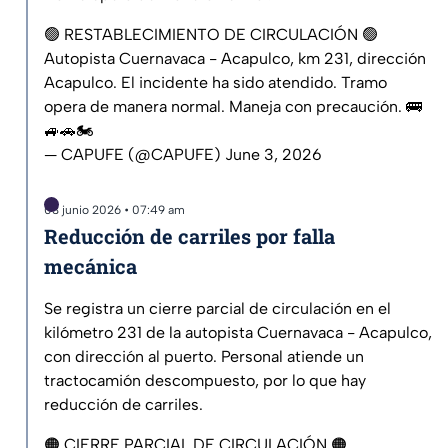
🟢 RESTABLECIMIENTO DE CIRCULACIÓN 🟢
Autopista Cuernavaca - Acapulco, km 231, dirección
Acapulco. El incidente ha sido atendido. Tramo
opera de manera normal. Maneja con precaución. 🚌
🚙🚗🏍️
— CAPUFE (@CAPUFE)
June 3, 2026
03 junio 2026 • 07:49 am
Reducción de carriles por falla
mecánica
Se registra un cierre parcial de circulación en el
kilómetro 231 de la autopista Cuernavaca - Acapulco,
con dirección al puerto. Personal atiende un
tractocamión descompuesto, por lo que hay
reducción de carriles.
🟠 CIERRE PARCIAL DE CIRCULACIÓN 🟠