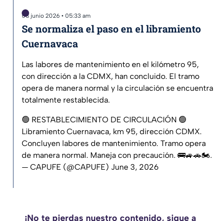
03 junio 2026 • 05:33 am
Se normaliza el paso en el libramiento
Cuernavaca
Las labores de mantenimiento en el kilómetro 95,
con dirección a la CDMX, han concluido. El tramo
opera de manera normal y la circulación se encuentra
totalmente restablecida.
🟢 RESTABLECIMIENTO DE CIRCULACIÓN 🟢
Libramiento Cuernavaca, km 95, dirección CDMX.
Concluyen labores de mantenimiento. Tramo opera
de manera normal. Maneja con precaución. 🚌🚙🚗🏍️.
— CAPUFE (@CAPUFE)
June 3, 2026
¡No te pierdas nuestro contenido, sigue a