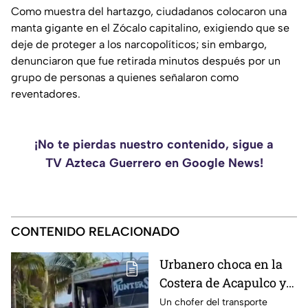
Como muestra del hartazgo, ciudadanos colocaron una
manta gigante en el Zócalo capitalino, exigiendo que se
deje de proteger a los narcopolíticos; sin embargo,
denunciaron que fue retirada minutos después por un
grupo de personas a quienes señalaron como
reventadores.
¡No te pierdas nuestro contenido, sigue a
TV Azteca Guerrero en Google News!
CONTENIDO RELACIONADO
Urbanero choca en la
Costera de Acapulco y
ocasiona severos
Un chofer del transporte