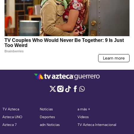
TV Azteca
Noticias
a más +
Azteca UNO
Deportes
Videos
Azteca 7
adn Noticias
TV Azteca Internacional