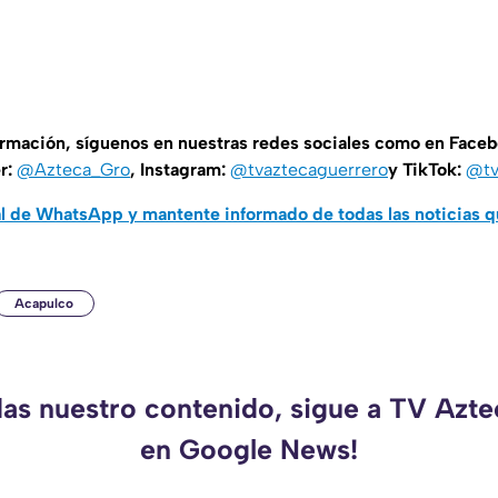
ormación, síguenos en nuestras redes sociales como en Face
er:
@Azteca_Gro
, Instagram:
@tvaztecaguerrero
y TikTok:
@tv
al de WhatsApp y mantente informado de todas las noticias 
Acapulco
das nuestro contenido, sigue a TV Azt
en Google News!