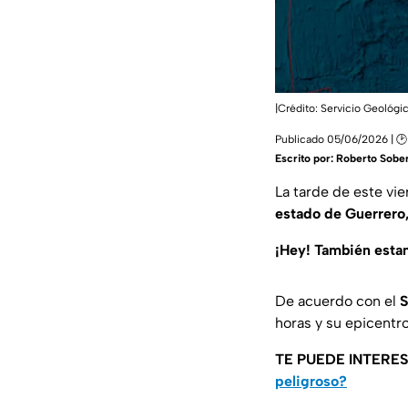
|Crédito: Servicio Geológi
Publicado 05/06/2026 | 🕑
Escrito por:
Roberto Sober
La tarde de este vi
estado de Guerrero,
¡Hey! También est
De acuerdo con el
S
horas y su epicentr
TE PUEDE INTERE
peligroso?