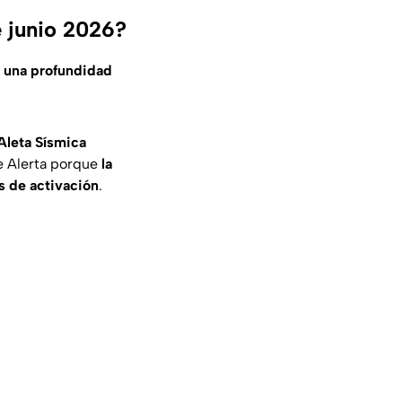
e junio 2026?
n una profundidad
Aleta Sísmica
de Alerta porque
la
s de activación
.