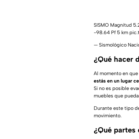
SISMO Magnitud 5.
-98.64 Pf 5 km
pic
— Sismológico Nac
¿Qué hacer d
Al momento en que s
estás en un lugar c
Si no es posible ev
muebles que puedan
Durante este tipo d
movimiento.
¿Qué partes 