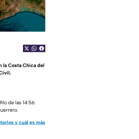
 la Costa Chica del
ivil.
filo de las 14:56
uerrero.
atorios y cuál es más