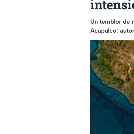
intens
Un temblor de m
Acapulco; autor