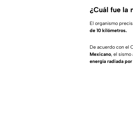
¿Cuál fue la
El organismo preci
de 10 kilómetros.
De acuerdo con el C
Mexicano
, el sism
energía radiada por