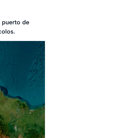
 puerto de
colos.