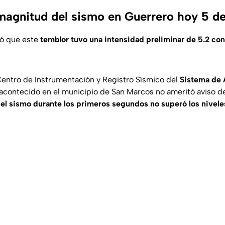
 magnitud del sismo en Guerrero hoy 5 d
só que este
temblor tuvo una intensidad preliminar de 5.2 co
entro de Instrumentación y Registro Sísmico del
Sistema de 
o acontecido en el municipio de San Marcos no ameritó aviso 
 el sismo durante los primeros segundos no superó los nivele