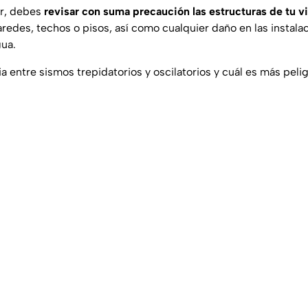
r, debes
revisar con suma precaución las estructuras de tu v
redes, techos o pisos, así como cualquier daño en las instalac
gua.
ia entre sismos trepidatorios y oscilatorios y cuál es más peli