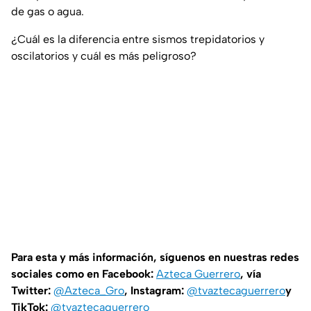
de gas o agua.
¿Cuál es la diferencia entre sismos trepidatorios y
oscilatorios y cuál es más peligroso?
Para esta y más información, síguenos en nuestras redes
sociales como en Facebook:
Azteca Guerrero
, vía
Twitter:
@Azteca_Gro
, Instagram:
@tvaztecaguerrero
y
TikTok:
@tvaztecaguerrero