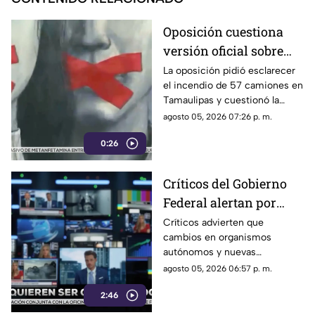
Oposición cuestiona
versión oficial sobre
incendio de 57
La oposición pidió esclarecer
el incendio de 57 camiones en
camiones en
Tamaulipas y cuestionó la
Tamaulipas
versión presentada por las
agosto 05, 2026 07:26 p. m.
autoridades.
0:26
Críticos del Gobierno
Federal alertan por
presuntos intentos de
Críticos advierten que
cambios en organismos
controlar la
autónomos y nuevas
información
regulaciones podrían afectar la
agosto 05, 2026 06:57 p. m.
libertad de expresión.
2:46