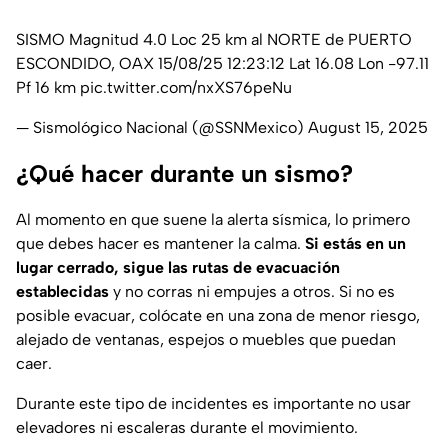
SISMO Magnitud 4.0 Loc 25 km al NORTE de PUERTO
ESCONDIDO, OAX 15/08/25 12:23:12 Lat 16.08 Lon -97.11
Pf 16 km
pic.twitter.com/nxXS76peNu
— Sismológico Nacional (@SSNMexico)
August 15, 2025
¿Qué hacer durante un sismo?
Al momento en que suene la alerta sísmica, lo primero
que debes hacer es mantener la calma.
Si estás en un
lugar cerrado, sigue las rutas de evacuación
establecidas
y no corras ni empujes a otros. Si no es
posible evacuar, colócate en una zona de menor riesgo,
alejado de ventanas, espejos o muebles que puedan
caer.
Durante este tipo de incidentes es importante no usar
elevadores ni escaleras durante el movimiento.