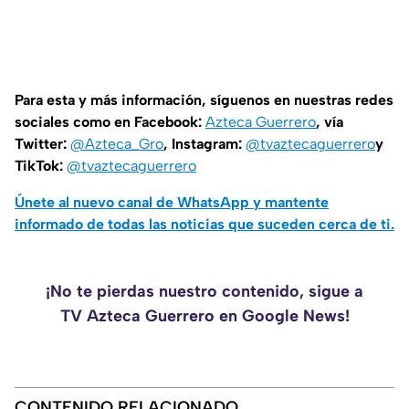
Para esta y más información, síguenos en nuestras redes
sociales como en Facebook:
Azteca Guerrero
, vía
Twitter:
@Azteca_Gro
, Instagram:
@tvaztecaguerrero
y
TikTok:
@tvaztecaguerrero
Únete al nuevo canal de WhatsApp y mantente
informado de todas las noticias que suceden cerca de ti.
¡No te pierdas nuestro contenido, sigue a
TV Azteca Guerrero en Google News!
CONTENIDO RELACIONADO