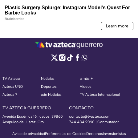
TV Azteca
Noticias
a más +
Azteca UNO
Deportes
Videos
Azteca 7
adn Noticias
TV Azteca Internacional
TV AZTECA GUERRERO
CONTACTO
Avenida Escénica 16, Icacos, 39860
contacto@tvazteca.com
Acapulco de Juárez, Gro
744 484 9098 | Conmutador
Aviso de privacidad
Preferencias de Cookies
Derechos
Inversionistas