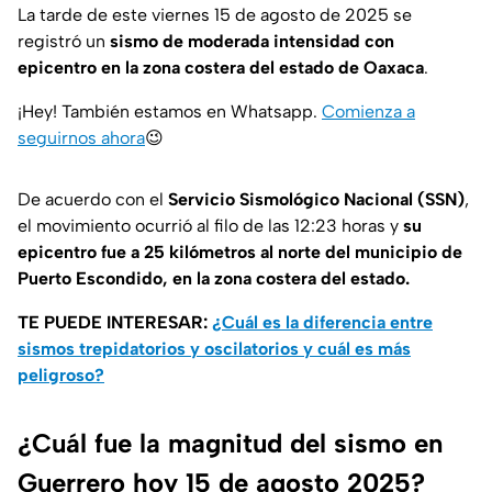
La tarde de este viernes 15 de agosto de 2025 se
registró un
sismo de moderada intensidad con
epicentro en la zona costera del estado de Oaxaca
.
¡Hey! También estamos en Whatsapp.
Comienza a
seguirnos ahora
😉
De acuerdo con el
Servicio Sismológico Nacional (SSN)
,
el movimiento ocurrió al filo de las 12:23 horas y
su
epicentro fue a 25 kilómetros al norte del municipio de
Puerto Escondido, en la zona costera del estado.
TE PUEDE INTERESAR:
¿Cuál es la diferencia entre
sismos trepidatorios y oscilatorios y cuál es más
peligroso?
¿Cuál fue la magnitud del sismo en
Guerrero hoy 15 de agosto 2025?