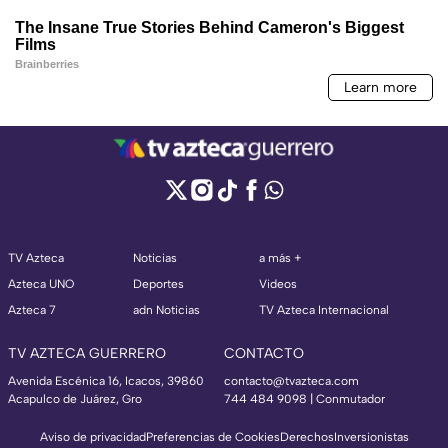
TV Azteca
Noticias
a más +
Azteca UNO
Deportes
Videos
Azteca 7
adn Noticias
TV Azteca Internacional
TV AZTECA GUERRERO
CONTACTO
Avenida Escénica 16, Icacos, 39860
contacto@tvazteca.com
Acapulco de Juárez, Gro
744 484 9098 | Conmutador
Aviso de privacidad
Preferencias de Cookies
Derechos
Inversionistas