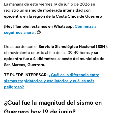
La mañana de este viernes 19 de junio de 2026 se
registró un
sismo de moderada intensidad con
epicentro en la región de la Costa Chica de Guerrero
¡Hey! También estamos en Whatsapp.
Comienza a
seguirnos ahora
.
😉
De acuerdo con el
Servicio Sismológico Nacional (SSN)
,
el movimiento ocurrió al filo de las 09:49 horas y
su
epicentro fue a 4 kilómetros al oeste del municipio de
San Marcos, Guerrero.
TE PUEDE INTERESAR:
¿Cuál es la diferencia entre
sismos trepidatorios y oscilatorios y cuál es más
peligroso?
¿Cuál fue la magnitud del sismo en
Guerrero hoy 19 de junio?