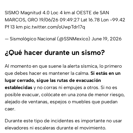
SISMO Magnitud 4.0 Loc 4 km al OESTE de SAN
MARCOS, GRO 19/06/26 09:49:27 Lat 16.78 Lon -99.42
Pf 13 km
pic.twitter.com/oUwpTdr17q
— Sismológico Nacional (@SSNMexico)
June 19, 2026
¿Qué hacer durante un sismo?
Al momento en que suene la alerta sísmica, lo primero
que debes hacer es mantener la calma.
Si estás en un
lugar cerrado, sigue las rutas de evacuación
establecidas
y no corras ni empujes a otros. Si no es
posible evacuar, colócate en una zona de menor riesgo,
alejado de ventanas, espejos o muebles que puedan
caer.
Durante este tipo de incidentes es importante no usar
elevadores ni escaleras durante el movimiento.