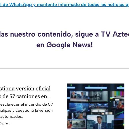
al de WhatsApp y mantente informado de todas las noticias 
das nuestro contenido, sigue a TV Azt
en Google News!
tiona versión oficial
o de 57 camiones en
 esclarecer el incendio de 57
lipas y cuestionó la versión
 autoridades.
6 p. m.