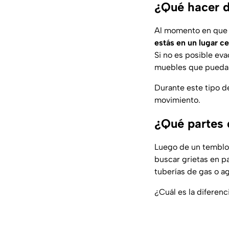
¿Qué hacer d
Al momento en que s
estás en un lugar c
Si no es posible ev
muebles que puedan
Durante este tipo d
movimiento.
¿Qué partes 
Luego de un temblo
buscar grietas en pa
tuberías de gas o a
¿Cuál es la diferenc