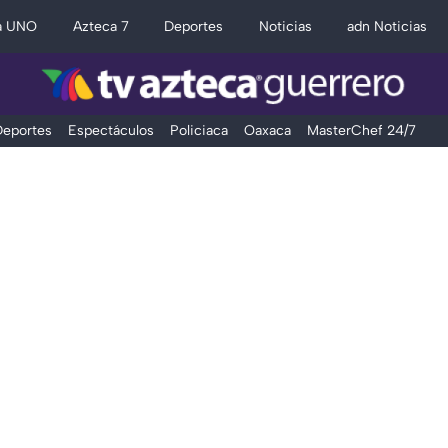
a UNO
Azteca 7
Deportes
Noticias
adn Noticias
eportes
Espectáculos
Policiaca
Oaxaca
MasterChef 24/7