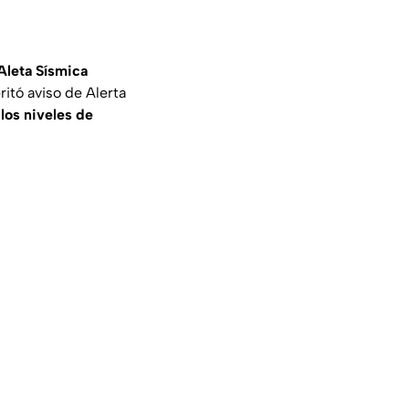
Aleta Sísmica
itó aviso de Alerta
los niveles de