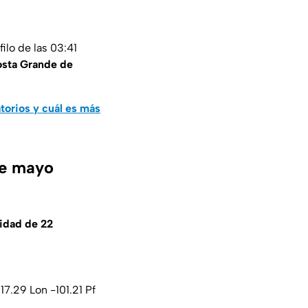
filo de las 03:41
Costa Grande de
atorios y cuál es más
de mayo
didad de 22
7.29 Lon -101.21 Pf