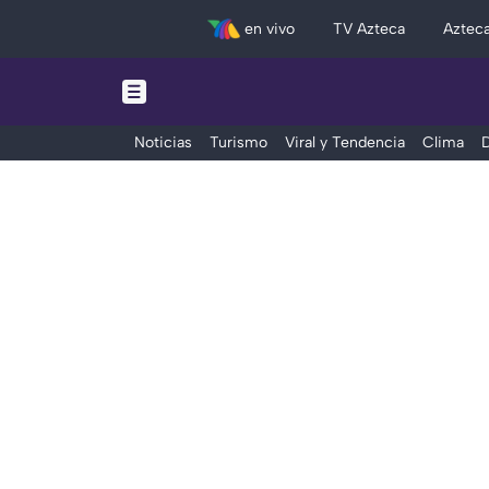
en vivo
TV Azteca
Aztec
Noticias
Turismo
Viral y Tendencia
Clima
D