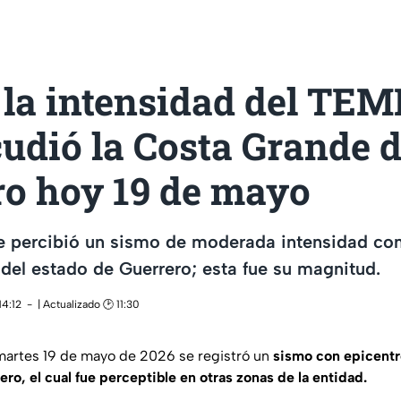
e la intensidad del TE
udió la Costa Grande 
ro hoy 19 de mayo
e percibió un sismo de moderada intensidad con
 del estado de Guerrero; esta fue su magnitud.
14:12
| Actualizado 🕑 11:30
martes 19 de mayo de 2026 se registró un
sismo con epicentro
ro, el cual fue perceptible en otras zonas de la entidad.