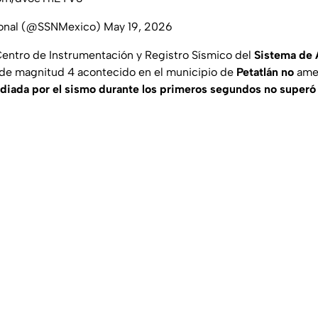
ional (@SSNMexico)
May 19, 2026
entro de Instrumentación y Registro Sísmico del
Sistema de 
o de magnitud 4 acontecido en el municipio de
Petatlán no
amer
radiada por el sismo durante los primeros segundos no superó 