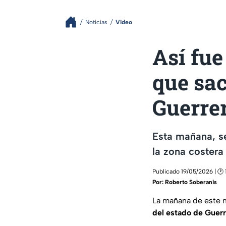
Noticias
Video
Así fu
que sac
Guerre
Esta mañana, s
la zona costera
Publicado 19/05/2026 | 🕑 
Por:
Roberto Soberanis
La mañana de este 
del estado de Guerre