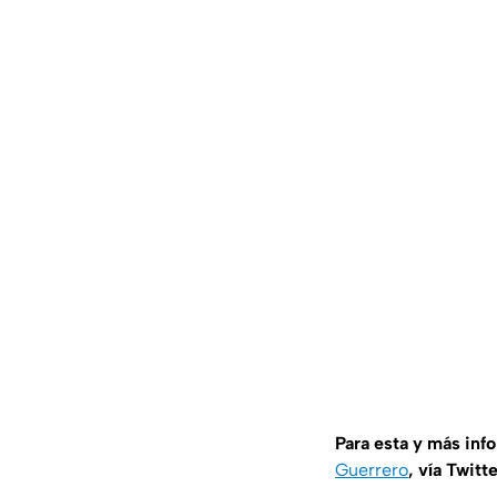
Para esta y más inf
Guerrero
, vía Twitt