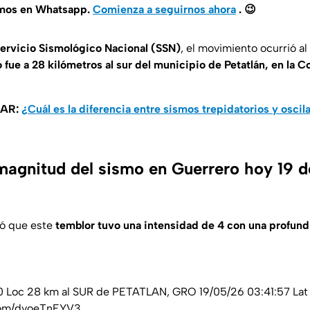
amos en Whatsapp.
Comienza a seguirnos ahora
.
😉
ervicio Sismológico Nacional (SSN)
, el movimiento ocurrió al 
 fue a 28 kilómetros al sur del municipio de Petatlán, en la 
SAR:
¿Cuál es la diferencia entre sismos trepidatorios y oscil
 magnitud del sismo en Guerrero hoy 19 
só que este
temblor tuvo una intensidad de 4 con una profun
 Loc 28 km al SUR de PETATLAN, GRO 19/05/26 03:41:57 Lat 1
.com/dvoeTnEYV3