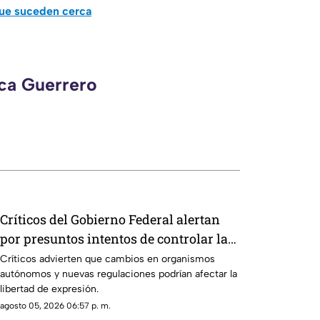
que suceden cerca
eca Guerrero
Críticos del Gobierno Federal alertan
por presuntos intentos de controlar la
información
Críticos advierten que cambios en organismos
autónomos y nuevas regulaciones podrían afectar la
libertad de expresión.
agosto 05, 2026 06:57 p. m.