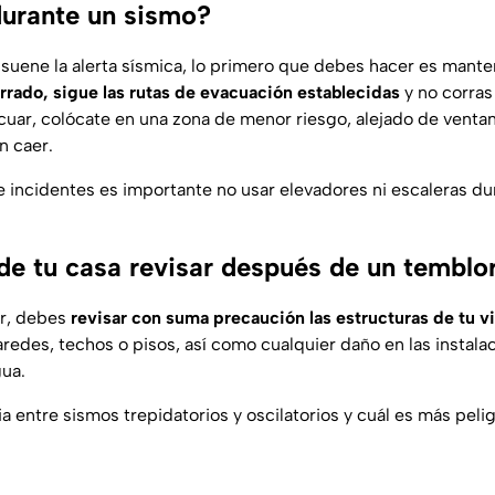
urante un sismo?
uene la alerta sísmica, lo primero que debes hacer es mante
errado, sigue las rutas de evacuación establecidas
y no corras
acuar, colócate en una zona de menor riesgo, alejado de venta
 caer.
e incidentes es importante no usar elevadores ni escaleras du
de tu casa revisar después de un temblo
r, debes
revisar con suma precaución las estructuras de tu v
redes, techos o pisos, así como cualquier daño en las instalac
gua.
ia entre sismos trepidatorios y oscilatorios y cuál es más peli