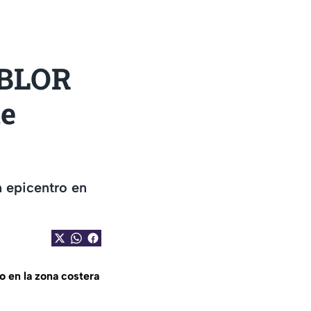
MBLOR
de
 epicentro en
 en la zona costera