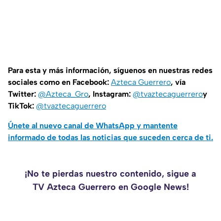
Para esta y más información, síguenos en nuestras redes
sociales como en Facebook:
Azteca Guerrero
, vía
Twitter:
@Azteca_Gro
, Instagram:
@tvaztecaguerrero
y
TikTok:
@tvaztecaguerrero
Únete al nuevo canal de WhatsApp y mantente
informado de todas las noticias que suceden cerca de ti.
¡No te pierdas nuestro contenido, sigue a
TV Azteca Guerrero en Google News!