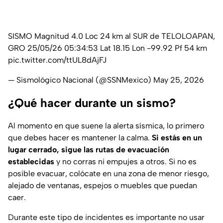
SISMO Magnitud 4.0 Loc 24 km al SUR de TELOLOAPAN,
GRO 25/05/26 05:34:53 Lat 18.15 Lon -99.92 Pf 54 km
pic.twitter.com/ttUL8dAjFJ
— Sismológico Nacional (@SSNMexico)
May 25, 2026
¿Qué hacer durante un sismo?
Al momento en que suene la alerta sísmica, lo primero
que debes hacer es mantener la calma.
Si estás en un
lugar cerrado, sigue las rutas de evacuación
establecidas
y no corras ni empujes a otros. Si no es
posible evacuar, colócate en una zona de menor riesgo,
alejado de ventanas, espejos o muebles que puedan
caer.
Durante este tipo de incidentes es importante no usar