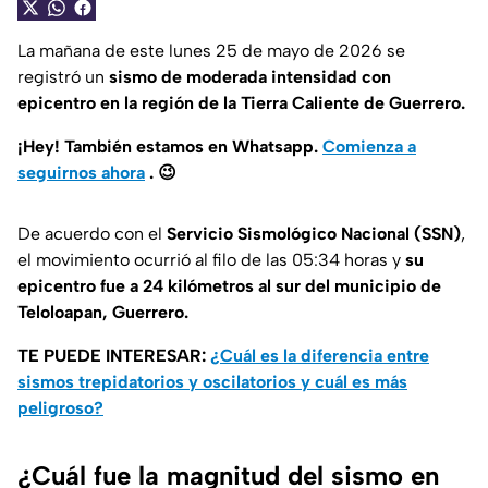
La mañana de este lunes 25 de mayo de 2026 se
registró un
sismo de moderada intensidad con
epicentro en la región de la Tierra Caliente de Guerrero.
¡Hey! También estamos en Whatsapp.
Comienza a
seguirnos ahora
.
😉
De acuerdo con el
Servicio Sismológico Nacional (SSN)
,
el movimiento ocurrió al filo de las 05:34 horas y
su
epicentro fue a 24 kilómetros al sur del municipio de
Teloloapan, Guerrero.
TE PUEDE INTERESAR:
¿Cuál es la diferencia entre
sismos trepidatorios y oscilatorios y cuál es más
peligroso?
¿Cuál fue la magnitud del sismo en