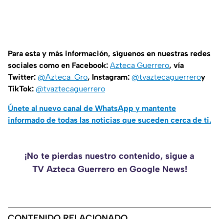
Para esta y más información, síguenos en nuestras redes
sociales como en Facebook:
Azteca Guerrero
, vía
Twitter:
@Azteca_Gro
, Instagram:
@tvaztecaguerrero
y
TikTok:
@tvaztecaguerrero
Únete al nuevo canal de WhatsApp y mantente
informado de todas las noticias que suceden cerca de ti.
¡No te pierdas nuestro contenido, sigue a
TV Azteca Guerrero en Google News!
CONTENIDO RELACIONADO