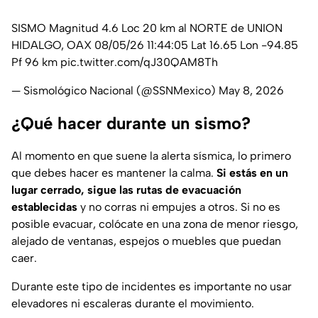
SISMO Magnitud 4.6 Loc 20 km al NORTE de UNION
HIDALGO, OAX 08/05/26 11:44:05 Lat 16.65 Lon -94.85
Pf 96 km
pic.twitter.com/qJ30QAM8Th
— Sismológico Nacional (@SSNMexico)
May 8, 2026
¿Qué hacer durante un sismo?
Al momento en que suene la alerta sísmica, lo primero
que debes hacer es mantener la calma.
Si estás en un
lugar cerrado, sigue las rutas de evacuación
establecidas
y no corras ni empujes a otros. Si no es
posible evacuar, colócate en una zona de menor riesgo,
alejado de ventanas, espejos o muebles que puedan
caer.
Durante este tipo de incidentes es importante no usar
elevadores ni escaleras durante el movimiento.