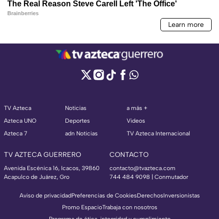
TV Azteca
Noticias
a más +
Azteca UNO
Deportes
Videos
Azteca 7
adn Noticias
TV Azteca Internacional
TV AZTECA GUERRERO
CONTACTO
Avenida Escénica 16, Icacos, 39860
contacto@tvazteca.com
Acapulco de Juárez, Gro
744 484 9098 | Conmutador
Aviso de privacidad
Preferencias de Cookies
Derechos
Inversionistas
Promo Espacio
Trabaja con nosotros