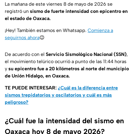
La mañana de este viernes 8 de mayo de 2026 se
registró un
sismo de fuerte intensidad con epicentro en
el estado de Oaxaca.
¡Hey! También estamos en Whatsapp.
Comienza a
seguirnos ahora
😉
De acuerdo con el
Servicio Sismológico Nacional (SSN)
,
el movimiento telúrico ocurrió a punto de las 11:44 horas
y
su
epicentro fue a 20 kilómetros al norte del municipio
de Unión Hidalgo, en Oaxaca.
TE PUEDE INTERESAR:
¿Cuál es la diferencia entre
sismos trepidatorios y oscilatorios y cuál es más
peligroso?
¿Cuál fue la intensidad del sismo en
Oaxaca hoy 8 de mayo 2026?