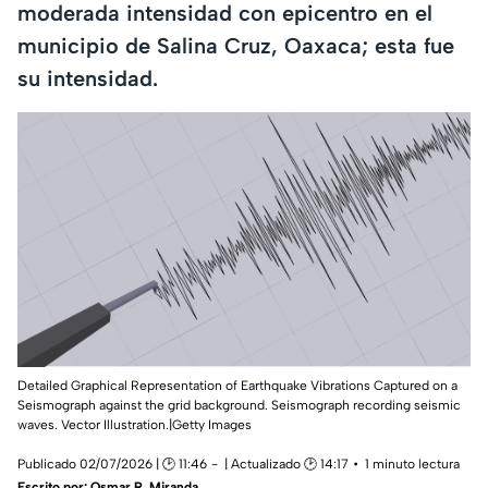
moderada intensidad con epicentro en el
municipio de Salina Cruz, Oaxaca; esta fue
su intensidad.
Detailed Graphical Representation of Earthquake Vibrations Captured on a
Seismograph against the grid background. Seismograph recording seismic
waves. Vector Illustration.|Getty Images
Publicado 02/07/2026 | 🕑 11:46
| Actualizado 🕑 14:17
1 minuto lectura
Escrito por:
Osmar R. Miranda