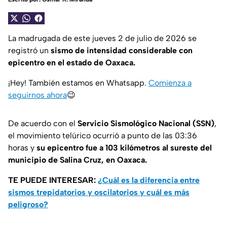
La madrugada de este jueves 2 de julio de 2026 se
registró un
sismo de intensidad considerable con
epicentro en el estado de Oaxaca.
¡Hey! También estamos en Whatsapp.
Comienza a
seguirnos ahora
😉
De acuerdo con el
Servicio Sismológico Nacional (SSN)
,
el movimiento telúrico ocurrió a punto de las 03:36
horas y
su
epicentro fue a 103 kilómetros al sureste del
municipio de Salina Cruz, en Oaxaca.
TE PUEDE INTERESAR:
¿Cuál es la diferencia entre
sismos trepidatorios y oscilatorios y cuál es más
peligroso?