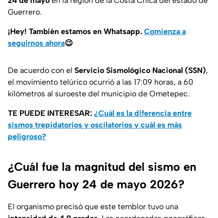
24 de mayo
en la región de la Costa Chica del estado de
Guerrero.
¡Hey! También estamos en Whatsapp.
Comienza a
seguirnos ahora
😉
De acuerdo con el
Servicio Sismológico Nacional (SSN)
,
el movimiento telúrico ocurrió a las 17:09 horas, a 60
kilómetros al suroeste del municipio de Ometepec.
TE PUEDE INTERESAR:
¿Cuál es la diferencia entre
sismos trepidatorios y oscilatorios y cuál es más
peligroso?
¿Cuál fue la magnitud del sismo en
Guerrero hoy 24 de mayo 2026?
El organismo precisó que este temblor tuvo una