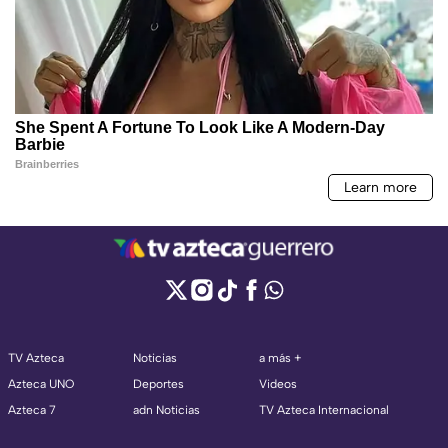
TV Azteca
Noticias
a más +
Azteca UNO
Deportes
Videos
Azteca 7
adn Noticias
TV Azteca Internacional