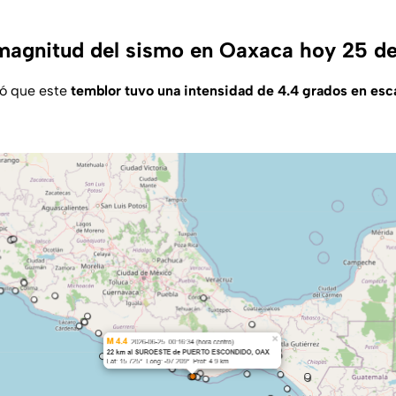
 magnitud del sismo en Oaxaca hoy 25 d
só que este
temblor tuvo una intensidad de 4.4 grados en esc