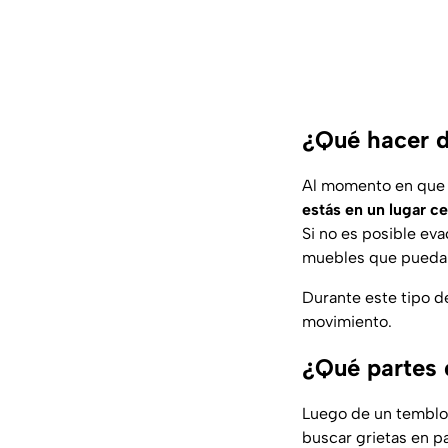
¿Qué hacer d
Al momento en que s
estás en un lugar c
Si no es posible ev
muebles que pueda
Durante este tipo d
movimiento.
¿Qué partes 
Luego de un temblo
buscar grietas en pa