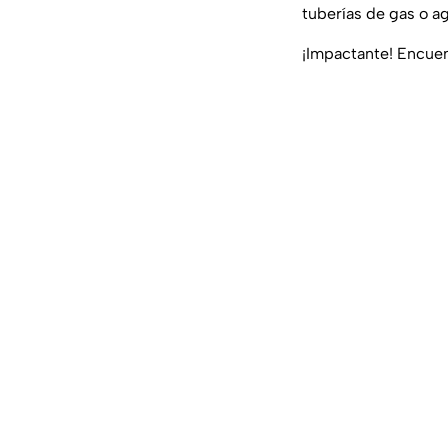
tuberías de gas o a
¡Impactante! Encuen