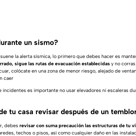
urante un sismo?
uene la alerta sísmica, lo primero que debes hacer es mante
errado, sigue las rutas de evacuación establecidas
y no corras
acuar, colócate en una zona de menor riesgo, alejado de venta
n caer
e incidentes es importante no usar elevadores ni escaleras du
de tu casa revisar después de un temblo
r, debes
revisar con suma precaución las estructuras de tu v
redes, techos o pisos, así como cualquier daño en las instalac