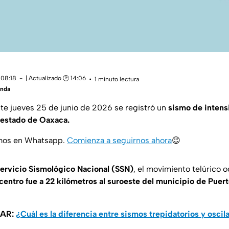
 08:18
| Actualizado 🕑 14:06
1 minuto lectura
anda
e jueves 25 de junio de 2026 se registró un
sismo de intens
 estado de Oaxaca.
amos en Whatsapp.
Comienza a seguirnos ahora
😉
ervicio Sismológico Nacional (SSN)
, el movimiento telúrico o
centro fue a 22 kilómetros al suroeste del municipio de Puer
SAR:
¿Cuál es la diferencia entre sismos trepidatorios y oscil