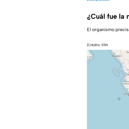
¿Cuál fue la
El organismo preci
|Crédito: SSN