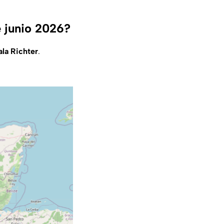
e junio 2026?
ala Richter
.