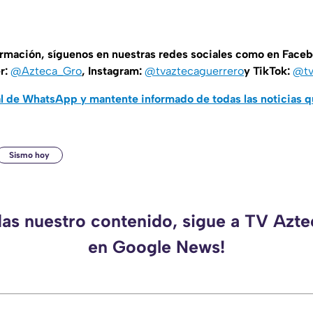
ormación, síguenos en nuestras redes sociales como en Face
er:
@Azteca_Gro
, Instagram:
@tvaztecaguerrero
y TikTok:
@tv
al de WhatsApp y mantente informado de todas las noticias 
Sismo hoy
das nuestro contenido, sigue a TV Azt
en Google News!