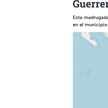
Guerre
Esta madrugada
en el municipio