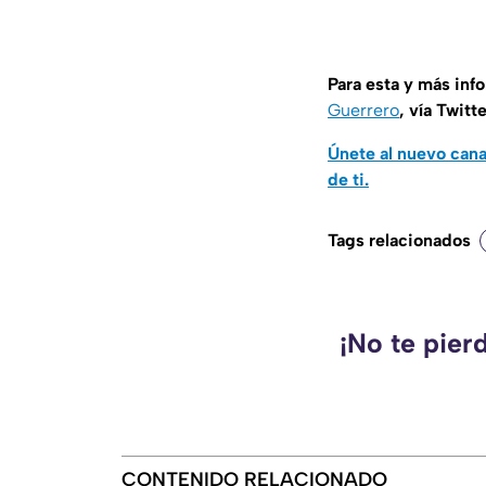
Para esta y más inf
Guerrero
, vía Twitt
Únete al nuevo can
de ti.
Tags relacionados
¡No te pier
CONTENIDO RELACIONADO