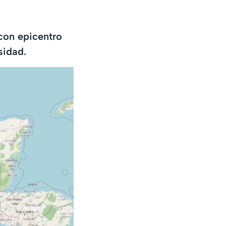
con epicentro
sidad.