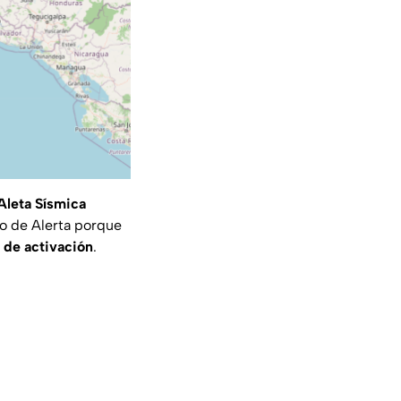
Aleta Sísmica
o de Alerta porque
s de activación
.