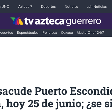
a UNO
Azteca 7
Deportes
Noticias
adn Noticias
eportes
Espectáculos
Policiaca
Oaxaca
MasterChef 24/7
sacude Puerto Escondi
 hoy 25 de junio; ¿se s