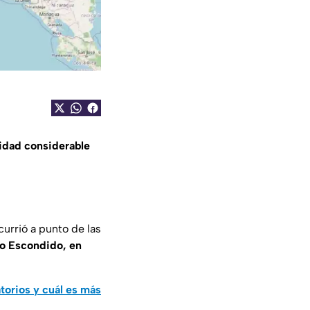
idad considerable
currió a punto de las
to Escondido, en
atorios y cuál es más