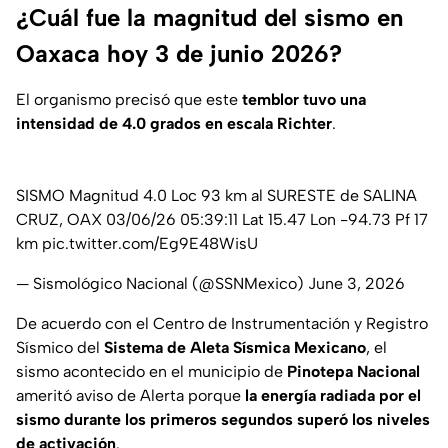
¿Cuál fue la magnitud del sismo en
Oaxaca hoy 3 de junio 2026?
El organismo precisó que este
temblor tuvo una
intensidad de 4.0 grados en escala Richter
.
SISMO Magnitud 4.0 Loc 93 km al SURESTE de SALINA
CRUZ, OAX 03/06/26 05:39:11 Lat 15.47 Lon -94.73 Pf 17
km
pic.twitter.com/Eg9E48WisU
— Sismológico Nacional (@SSNMexico)
June 3, 2026
De acuerdo con el Centro de Instrumentación y Registro
Sísmico del
Sistema de Aleta Sísmica Mexicano
, el
sismo acontecido en el municipio de
Pinotepa Nacional
ameritó aviso de Alerta porque
la energía radiada por el
sismo durante los primeros segundos superó los niveles
de activación
.