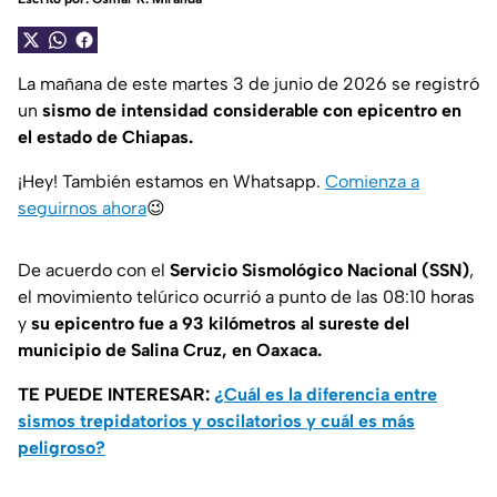
La mañana de este martes 3 de junio de 2026 se registró
un
sismo de intensidad considerable con epicentro en
el estado de Chiapas.
¡Hey! También estamos en Whatsapp.
Comienza a
seguirnos ahora
😉
De acuerdo con el
Servicio Sismológico Nacional (SSN)
,
el movimiento telúrico ocurrió a punto de las 08:10 horas
y
su
epicentro fue a 93 kilómetros al sureste del
municipio de Salina Cruz, en Oaxaca.
TE PUEDE INTERESAR:
¿Cuál es la diferencia entre
sismos trepidatorios y oscilatorios y cuál es más
peligroso?