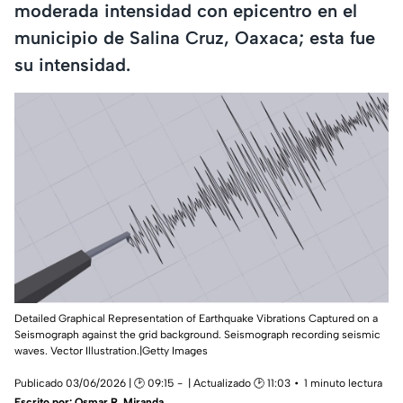
moderada intensidad con epicentro en el
municipio de Salina Cruz, Oaxaca; esta fue
su intensidad.
Detailed Graphical Representation of Earthquake Vibrations Captured on a
Seismograph against the grid background. Seismograph recording seismic
waves. Vector Illustration.|Getty Images
Publicado 03/06/2026 | 🕑 09:15
| Actualizado 🕑 11:03
1 minuto lectura
Escrito por:
Osmar R. Miranda