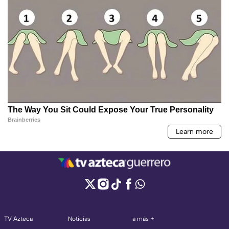
TV Azteca
Noticias
a más +