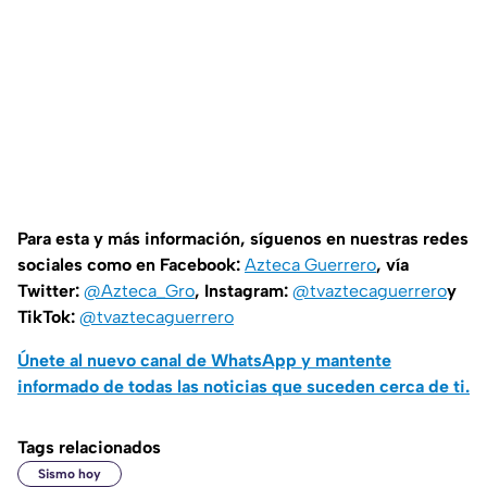
Para esta y más información, síguenos en nuestras redes
sociales como en Facebook:
Azteca Guerrero
, vía
Twitter:
@Azteca_Gro
, Instagram:
@tvaztecaguerrero
y
TikTok:
@tvaztecaguerrero
Únete al nuevo canal de WhatsApp y mantente
informado de todas las noticias que suceden cerca de ti.
Tags relacionados
Sismo hoy